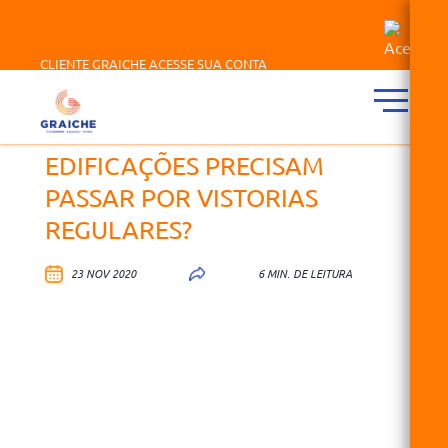
CLIENTE GRAICHE ACESSE SUA CONTA
EDIFICAÇÕES PRECISAM
PASSAR POR VISTORIAS
REGULARES?
23 NOV 2020
6 MIN. DE LEITURA