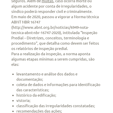
seguros. Além de
multas
, caso ocorra morte ou
algum acidente por conta de irregularidades, o
síndico poderá responder civil e criminalmente.
Em maio de 2020, passou a vigorar a Norma técnica
ABNT NBR 16747
(http://www.abnt.org.br/noticias/6949-nota-
tecnica-abnt-nbr-16747-2020), intitulada “Inspeção
Predial – Diretrizes, conceitos, terminologia e
procedimento“, que detalha como devem ser feitos
os relatórios de inspeção predial.
Para a realização da inspeção, a norma aponta
algumas etapas mínimas a serem cumpridas, são
elas:
levantamento e análise dos dados e
documentação;
coleta de dados e informações para identificação
das características;
histórico da edificação;
vistoria;
classificação das irregularidades constatadas;
recomendações das ações;