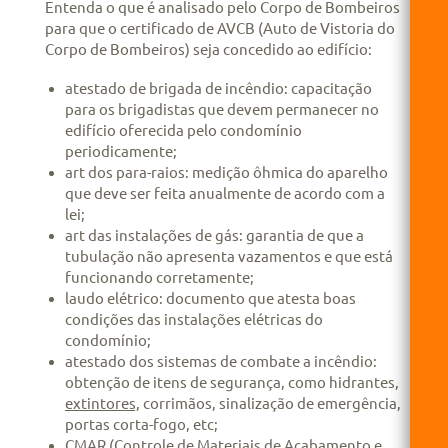
Entenda o que é analisado pelo Corpo de Bombeiros
para que o certificado de AVCB (Auto de Vistoria do
Corpo de Bombeiros) seja concedido ao edifício:
atestado de brigada de incêndio: capacitação
para os brigadistas que devem permanecer no
edifício oferecida pelo condomínio
periodicamente;
art dos para-raios: medição ôhmica do aparelho
que deve ser feita anualmente de acordo com a
lei;
art das instalações de gás: garantia de que a
tubulação não apresenta vazamentos e que está
funcionando corretamente;
laudo elétrico: documento que atesta boas
condições das instalações elétricas do
condomínio;
atestado dos sistemas de combate a incêndio:
obtenção de itens de segurança, como hidrantes,
extintores,
corrimãos, sinalização de emergência,
portas corta-fogo, etc;
CMAR (Controle de Materiais de Acabamento e