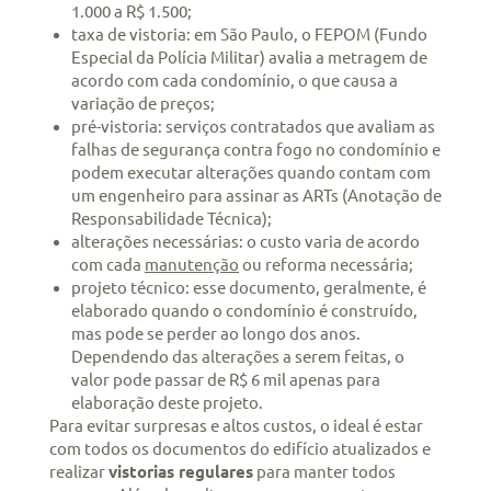
1.000 a R$ 1.500;
taxa de vistoria: em São Paulo, o FEPOM (Fundo
Especial da Polícia Militar) avalia a metragem de
acordo com cada condomínio, o que causa a
variação de preços;
pré-vistoria: serviços contratados que avaliam as
falhas de segurança contra fogo no condomínio e
podem executar alterações quando contam com
um engenheiro para assinar as ARTs (Anotação de
Responsabilidade Técnica);
alterações necessárias: o custo varia de acordo
com cada
manutenção
ou reforma necessária;
projeto técnico: esse documento, geralmente, é
elaborado quando o condomínio é construído,
mas pode se perder ao longo dos anos.
Dependendo das alterações a serem feitas, o
valor pode passar de R$ 6 mil apenas para
elaboração deste projeto.
Para evitar surpresas e altos custos, o ideal é estar
com todos os documentos do edifício atualizados e
realizar
vistorias regulares
para manter todos