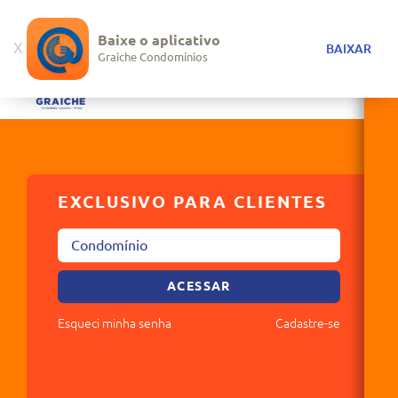
CLIENTE GRAICHE ACESSE SUA CONTA
Baixe o aplicativo
X
BAIXAR
Graiche Condomínios
EXCLUSIVO PARA CLIENTES
ACESSAR
Esqueci minha senha
Cadastre-se