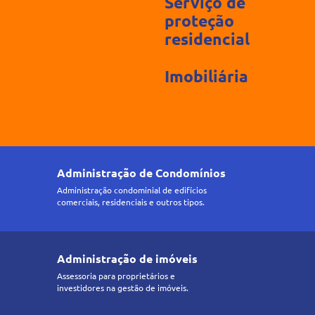
Serviço de
proteção
residencial
Imobiliária
Administração de Condomínios
Administração condominial de edifícios
comerciais, residenciais e outros tipos.
Administração de imóveis
Assessoria para proprietários e
investidores na gestão de imóveis.