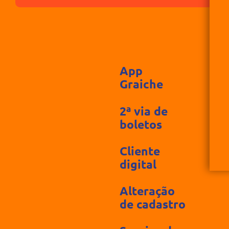
App
Graiche
2ª via de
boletos
Cliente
digital
Alteração
de cadastro