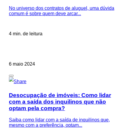
No universo dos contratos de aluguel, uma dúvida
comum é sobre quem deve arcar...
4 min. de leitura
6 maio 2024
Desocupação de imóveis: Como lidar
com a saída dos inquilinos que não
optam pela compra?
Saiba como lidar com a saída de inquilinos que,
mesmo com a preferência, optam...