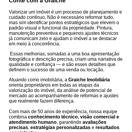
Conte com a Graiche
Valorizar um imóvel é um processo de planejamento e
cuidado contínuo. Não é necessário reformar tudo,
mas sim identificar pontos estratégicos que elevem o
padrão visual e funcional da propriedade. Pintura,
manutenção preventiva e pequenos ajustes técnicos
já comunicam zelo e ajudam o imóvel a se destacar
em meio à concorrência.
Essas melhorias, somadas a uma boa apresentação
fotográfica e descrição precisa, criam uma narrativa de
qualidade e confiança — e são esses detalhes que
definem o sucesso de uma venda ou locação.
Atuando como imobiliária, a
Graiche Imobiliária
orienta proprietários em todas as etapas da
valorização do imóvel, da análise de potencial de
mercado ao acompanhamento de reformas e ajustes
que realmente fazem diferença.
Com mais de 50 anos de experiência, nossa equipe
combina
conhecimento técnico, visão comercial e
atendimento humano
, garantindo
avaliações
precisas
,
estratégias personalizadas
e
resultados