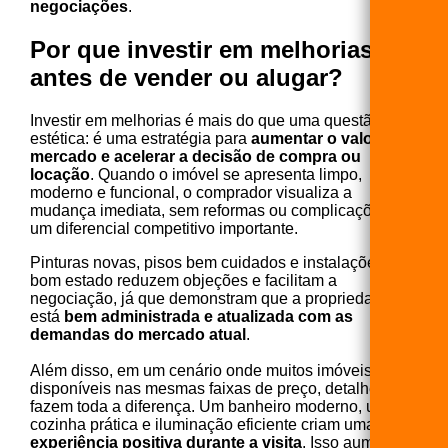
negociações
.
Por que investir em melhorias
antes de vender ou alugar
?
Investir em melhorias é mais do que uma questão
estética: é uma estratégia para
aumentar o valor de
mercado e acelerar a decisão de compra ou
locação
. Quando o imóvel se apresenta limpo,
moderno e funcional, o comprador visualiza a
mudança imediata, sem reformas ou complicações —
um diferencial competitivo importante.
Pinturas novas, pisos bem cuidados e instalações em
bom estado reduzem objeções e facilitam a
negociação, já que demonstram que a propriedade
está
bem administrada e atualizada com as
demandas do mercado atual
.
Além disso, em um cenário onde muitos imóveis estão
disponíveis nas mesmas faixas de preço, detalhes
fazem toda a diferença. Um banheiro moderno, uma
cozinha prática e iluminação eficiente criam uma
experiência positiva durante a visita
. Isso aumenta a