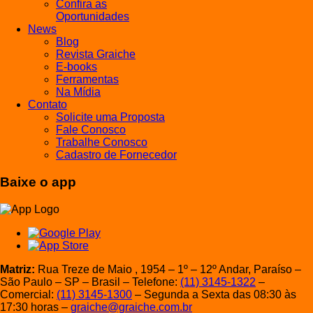
Confira as
Oportunidades
News
Blog
Revista Graiche
E-books
Ferramentas
Na Mídia
Contato
Solicite uma Proposta
Fale Conosco
Trabalhe Conosco
Cadastro de Fornecedor
Baixe o app
Matriz:
Rua Treze de Maio , 1954 – 1º – 12º Andar, Paraíso –
São Paulo – SP – Brasil – Telefone:
(11) 3145-1322
–
Comercial:
(11) 3145-1300
– Segunda a Sexta das 08:30 às
17:30 horas –
graiche@graiche.com.br