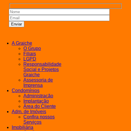
A Graiche
O Grupo
Filiais
LGPD
Responsabilidade
Social e Projetos
Graiche
Assessoria de
Imprensa
Condomínios
Administração
Implantação
Área do Cliente
Adm. de Imóveis
Confira nossos
Serviços
Imobiliária