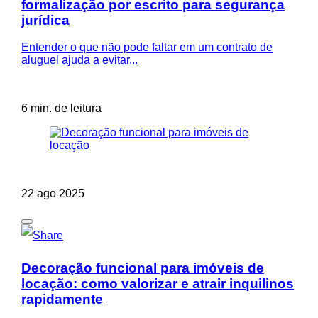
formalização por escrito para segurança
jurídica
Entender o que não pode faltar em um contrato de
aluguel ajuda a evitar...
6 min. de leitura
22 ago 2025
Decoração funcional para imóveis de
locação: como valorizar e atrair inquilinos
rapidamente