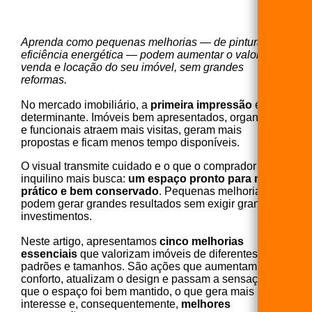
Aprenda como pequenas melhorias — de pintura a
eficiência energética — podem aumentar o valor de
venda e locação do seu imóvel, sem grandes
reformas.
No mercado imobiliário, a
primeira impressão
é
determinante. Imóveis bem apresentados, organizados
e funcionais atraem mais visitas, geram mais
propostas e ficam menos tempo disponíveis.
O visual transmite cuidado e o que o comprador ou
inquilino mais busca:
um espaço pronto para morar,
prático e bem conservado
. Pequenas melhorias
podem gerar grandes resultados sem exigir grandes
investimentos.
Neste artigo, apresentamos
cinco melhorias
essenciais
que valorizam imóveis de diferentes
padrões e tamanhos. São ações que aumentam o
conforto, atualizam o design e passam a sensação de
que o espaço foi bem mantido, o que gera mais
interesse e, consequentemente,
melhores