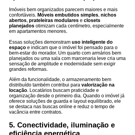
Imóveis bem organizados parecem maiores e mais
confortáveis.
Móveis embutidos simples
,
nichos
abertos
,
prateleiras modulares
e
closets
planejados
otimizam cada centímetro, especialmente
em apartamentos menores.
Essas soluções demonstram
uso inteligente do
espaço
e indicam que o imóvel foi pensado para o
bem-estar do morador. Um quarto com armários bem
planejados ou uma sala com marcenaria leve cria uma
sensação de amplitude e modernidade sem exigir
grandes reformas.
Além da funcionalidade, o armazenamento bem
distribuído também contribui para
valorização na
locação
. Locatários buscam praticidade e
organização desde o primeiro dia. Quando o imóvel já
oferece soluções de guarda e layout equilibrado, ele
se destaca nas buscas online e reduz o tempo de
vacância entre contratos.
5. Conectividade, iluminação e
eficiência energética