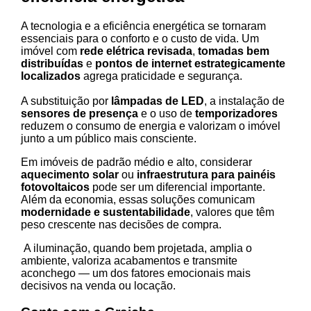
A tecnologia e a eficiência energética se tornaram
essenciais para o conforto e o custo de vida. Um
imóvel com
rede elétrica revisada
,
tomadas bem
distribuídas
e
pontos de internet estrategicamente
localizados
agrega praticidade e segurança.
A substituição por
lâmpadas de LED
, a instalação de
sensores de presença
e o uso de
temporizadores
reduzem o consumo de energia e valorizam o imóvel
junto a um público mais consciente.
Em imóveis de padrão médio e alto, considerar
aquecimento solar
ou
infraestrutura para painéis
fotovoltaicos
pode ser um diferencial importante.
Além da economia, essas soluções comunicam
modernidade e sustentabilidade
, valores que têm
peso crescente nas decisões de compra.
A iluminação, quando bem projetada, amplia o
ambiente, valoriza acabamentos e transmite
aconchego — um dos fatores emocionais mais
decisivos na venda ou locação.