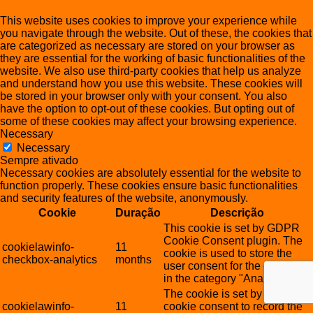
This website uses cookies to improve your experience while
you navigate through the website. Out of these, the cookies that
are categorized as necessary are stored on your browser as
they are essential for the working of basic functionalities of the
website. We also use third-party cookies that help us analyze
and understand how you use this website. These cookies will
be stored in your browser only with your consent. You also
have the option to opt-out of these cookies. But opting out of
some of these cookies may affect your browsing experience.
Necessary
Necessary
Sempre ativado
Necessary cookies are absolutely essential for the website to
function properly. These cookies ensure basic functionalities
and security features of the website, anonymously.
Cookie
Duração
Descrição
This cookie is set by GDPR
Cookie Consent plugin. The
cookielawinfo-
11
cookie is used to store the
checkbox-analytics
months
user consent for the cookies
in the category "Analytics".
The cookie is set by GDPR
cookielawinfo-
11
cookie consent to record the