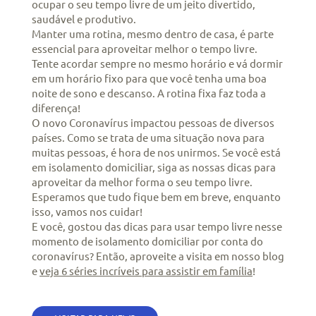
ocupar o seu tempo livre de um jeito divertido,
saudável e produtivo.
Manter uma rotina, mesmo dentro de casa, é parte
essencial para aproveitar melhor o tempo livre.
Tente acordar sempre no mesmo horário e vá dormir
em um horário fixo para que você tenha uma boa
noite de sono e descanso. A rotina fixa faz toda a
diferença!
O novo Coronavírus impactou pessoas de diversos
países. Como se trata de uma situação nova para
muitas pessoas, é hora de nos unirmos. Se você está
em isolamento domiciliar, siga as nossas dicas para
aproveitar da melhor forma o seu tempo livre.
Esperamos que tudo fique bem em breve, enquanto
isso, vamos nos cuidar!
E você, gostou das dicas para usar tempo livre nesse
momento de isolamento domiciliar por conta do
coronavírus? Então, aproveite a visita em nosso blog
e
veja 6 séries incríveis para assistir em família
!