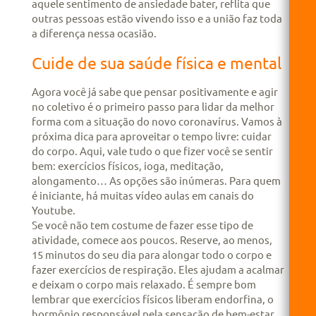
aquele sentimento de ansiedade bater, reflita que
outras pessoas estão vivendo isso e a união faz toda
a diferença nessa ocasião.
Cuide de sua saúde física e mental
Agora você já sabe que pensar positivamente e agir
no coletivo é o primeiro passo para lidar da melhor
forma com a situação do novo coronavírus. Vamos à
próxima dica para aproveitar o tempo livre: cuidar
do corpo. Aqui, vale tudo o que fizer você se sentir
bem: exercícios físicos, ioga, meditação,
alongamento… As opções são inúmeras. Para quem
é iniciante, há muitas vídeo aulas em canais do
Youtube.
Se você não tem costume de fazer esse tipo de
atividade, comece aos poucos. Reserve, ao menos,
15 minutos do seu dia para alongar todo o corpo e
fazer exercícios de respiração. Eles ajudam a acalmar
e deixam o corpo mais relaxado. É sempre bom
lembrar que exercícios físicos liberam endorfina, o
hormônio responsável pela sensação de bem-estar.