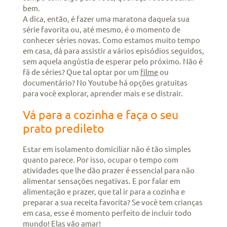
bem.
A dica, então, é fazer uma maratona daquela sua
série favorita ou, até mesmo, é o momento de
conhecer séries novas. Como estamos muito tempo
em casa, dá para assistir a vários episódios seguidos,
sem aquela angústia de esperar pelo próximo. Não é
fã de séries? Que tal optar por um
filme
ou
documentário? No Youtube há opções gratuitas
para você explorar, aprender mais e se distrair.
Vá para a cozinha e faça o seu
prato predileto
Estar em isolamento domiciliar não é tão simples
quanto parece. Por isso, ocupar o tempo com
atividades que lhe dão prazer é essencial para não
alimentar sensações negativas. E por falar em
alimentação e prazer, que tal ir para a cozinha e
preparar a sua receita favorita? Se você tem crianças
em casa, esse é momento perfeito de incluir todo
mundo! Elas vão amar!