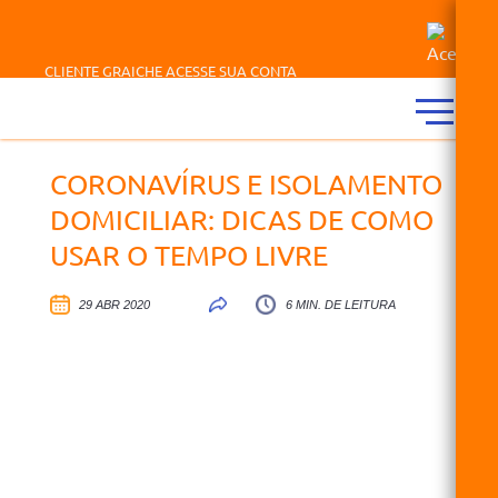
CLIENTE GRAICHE ACESSE SUA CONTA
CORONAVÍRUS E ISOLAMENTO
DOMICILIAR: DICAS DE COMO
USAR O TEMPO LIVRE
29 ABR 2020
6 MIN. DE LEITURA