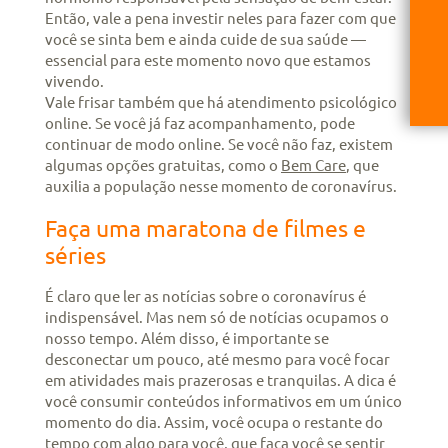
Então, vale a pena investir neles para fazer com que
você se sinta bem e ainda cuide de sua saúde —
essencial para este momento novo que estamos
vivendo.
Vale frisar também que há atendimento psicológico
online. Se você já faz acompanhamento, pode
continuar de modo online. Se você não faz, existem
algumas opções gratuitas, como o
Bem Care
, que
auxilia a população nesse momento de coronavírus.
Faça uma maratona de filmes e
séries
É claro que ler as notícias sobre o coronavírus é
indispensável. Mas nem só de notícias ocupamos o
nosso tempo. Além disso, é importante se
desconectar um pouco, até mesmo para você focar
em atividades mais prazerosas e tranquilas. A dica é
você consumir conteúdos informativos em um único
momento do dia. Assim, você ocupa o restante do
tempo com algo para você, que faça você se sentir