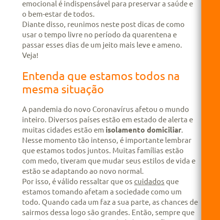
emocional é indispensável para preservar a saúde e
o bem-estar de todos.
Diante disso, reunimos neste post dicas de como
usar o tempo livre no período da quarentena e
passar esses dias de um jeito mais leve e ameno.
Veja!
Entenda que estamos todos na
mesma situação
A pandemia do novo Coronavírus afetou o mundo
inteiro. Diversos países estão em estado de alerta e
muitas cidades estão em
isolamento domiciliar
.
Nesse momento tão intenso, é importante lembrar
que estamos todos juntos. Muitas famílias estão
com medo, tiveram que mudar seus estilos de vida e
estão se adaptando ao novo normal.
Por isso, é válido ressaltar que os
cuidados
que
estamos tomando afetam a sociedade como um
todo. Quando cada um faz a sua parte, as chances de
sairmos dessa logo são grandes. Então, sempre que