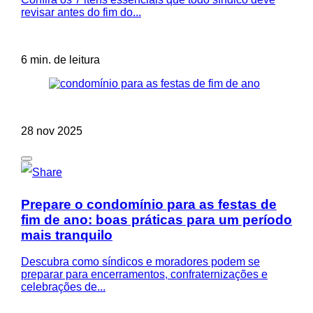
revisar antes do fim do...
6 min. de leitura
28 nov 2025
Prepare o condomínio para as festas de
fim de ano: boas práticas para um período
mais tranquilo
Descubra como síndicos e moradores podem se
preparar para encerramentos, confraternizações e
celebrações de...