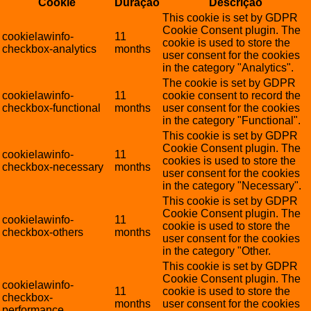
Cookie
Duração
Descrição
This cookie is set by GDPR
Cookie Consent plugin. The
cookielawinfo-
11
cookie is used to store the
checkbox-analytics
months
user consent for the cookies
in the category "Analytics".
The cookie is set by GDPR
cookielawinfo-
11
cookie consent to record the
checkbox-functional
months
user consent for the cookies
in the category "Functional".
This cookie is set by GDPR
Cookie Consent plugin. The
cookielawinfo-
11
cookies is used to store the
checkbox-necessary
months
user consent for the cookies
in the category "Necessary".
This cookie is set by GDPR
Cookie Consent plugin. The
cookielawinfo-
11
cookie is used to store the
checkbox-others
months
user consent for the cookies
in the category "Other.
This cookie is set by GDPR
Cookie Consent plugin. The
cookielawinfo-
11
cookie is used to store the
checkbox-
months
user consent for the cookies
performance