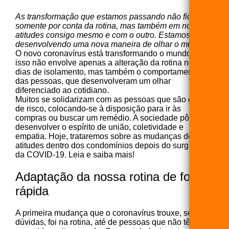
As transformação que estamos passando não ficaram
somente por conta da rotina, mas também em nossas
atitudes consigo mesmo e com o outro. Estamos
desenvolvendo uma nova maneira de olhar o mundo.
O novo coronavírus está transformando o mundo. E
isso não envolve apenas a alteração da rotina nos
dias de isolamento, mas também o comportamento
das pessoas, que desenvolveram um olhar
diferenciado ao cotidiano.
Muitos se solidarizam com as pessoas que são grupos
de risco, colocando-se à disposição para ir às
compras ou buscar um remédio. A sociedade pôde
desenvolver o espírito de união, coletividade e
empatia. Hoje, trataremos sobre as mudanças de
atitudes dentro dos condomínios depois do surgimento
da COVID-19. Leia e saiba mais!
Adaptação da nossa rotina de forma
rápida
A primeira mudança que o coronavírus trouxe, sem
dúvidas, foi na rotina, até de pessoas que não têm