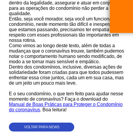
dentro da legalidade, assegurar e atuar em conjunto
para as operações do condomínio não perder a
qualidade.
Então, seja você morador, seja você um funcionário do
condomínio, neste momento tão difícil e inesperado
que estamos passando, precisamos ter empatia e
respeito com esses profissionais tão importantes em
nossa rotina.
Como vimos ao longo deste texto, além de todas a
mudanças que o coronavírus trouxe, também pudemos
notar o comportamento humano sendo modificado, de
modo a se tornar mais sensível e empático.
Dentro dos condomínios, inclusive, diversas ações de
solidariedade foram criadas para que todos pudessem
enfrentar essa crise juntos, cada um em sua casa, mas
de um jeito um pouco mais leve.
E o seu condomínio, o que tem feito para ajudar nesse
momento de coronavírus? Faça o download do
Manual de Boas Práticas para Proteger o Condomínio
do coronavírus
. Boa leitura!
VOLTAR PARA NEWS