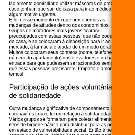
isolamento domiciliar e utilizar máscaras de proteção,
caso tenham que sair de casa para ir ao médico ou por
algum motivo urgente.
E foi nesse momento em que percebemos as
mudanças de atitudes dentro dos condomínios.
Grupos de moradores mais jovens ficaram
preocupados com essas pessoas, que não podem sair
de casa, e se colocaram à disposição para ir ao
mercado, à farmácia e ajudar de um modo geral.
Muitos colocaram seus contatos (nome, telefone e
número do apartamento) nos elevadores e no hall de
entrada para que pudessem ser acionados sempre
que essas pessoas precisarem. Empatia e amor:
temos!
Participação de ações voluntárias e
de solidariedade
Outra mudança significativa de comportamento que o
coronavírus trouxe foi em relação à solidariedade.
Vários grupos se formaram para coletar alimentos e
itens de higiene básica para distribuir para as pessoas
em estado de vulnerabilidade social. Então é bem