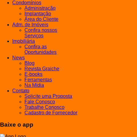
Condomínios
Administração
Implantação
Área do Cliente
Adm. de Imóveis
Confira nossos
Serviços
Imobiliária
Confira as
Oportunidades
News
Blog
Revista Graiche
E-books
Ferramentas
Na Mídia
Contato
Solicite uma Proposta
Fale Conosco
Trabalhe Conosco
Cadastro de Fornecedor
Baixe o app