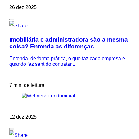
26 dez 2025
Imobiliária e administradora são a mesma
coisa? Entenda as diferenças
Entenda, de forma prática, o que faz cada empresa e
quando faz sentido contratar...
7 min. de leitura
12 dez 2025