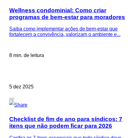
Wellness condominial: Como criar
programas de bem-estar para moradores
Saiba como implementar ações de bem-estar que
fortalecem a convivência, valorizam o ambiente e...
8 min. de leitura
5 dez 2025
Checklist de fim de ano para síndicos: 7
itens que não podem ficar para 2026
Confira os 7 itens essenciais que todo síndico deve