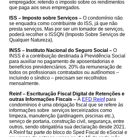
empregador, retendo o imposto sobre os rendimentos
que paga aos seus empregados.
ISS – Imposto sobre Serviços –
O condomínio não
se enquadra como contribuinte do ISS, já que não
presta serviços. Mas por ser um tomador de serviços,
poderá recolher o ISSQN (Imposto Sobre Serviços de
Qualquer Natureza).
INSS – Instituto Nacional do Seguro Social –
O
INSS é a contribuição destinada à Previdência Social
para auxiliar no pagamento de aposentadorias e
benefícios previdenciários. 20% da remuneração de
todos os profissionais contratados ou autônomos –
incluindo o síndico – precisam ser recolhidos
mensalmente.
Reinf – Escrituração Fiscal Digital de Retenções e
outras Informações Fiscais –
A
EFD Reinf
para
condomínios é uma obrigação fiscal que se refere às
informações sobre serviços terceirizados como
limpeza, manutenção (jardinagem, piscinas etc.),
serviço de portaria, construção civil, segurança, entre
outros, sendo obrigatória sua declaração desde 2021.
A Reinf faz parte do bloco do Sped Fiscal do eSocial e