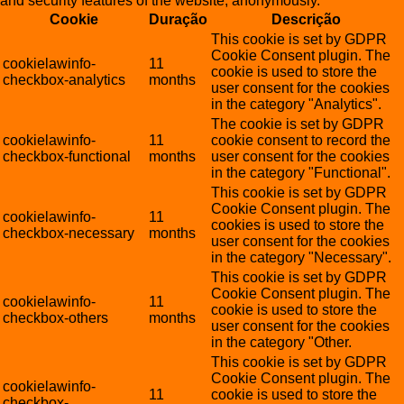
and security features of the website, anonymously.
Cookie
Duração
Descrição
This cookie is set by GDPR
Cookie Consent plugin. The
cookielawinfo-
11
cookie is used to store the
checkbox-analytics
months
user consent for the cookies
in the category "Analytics".
The cookie is set by GDPR
cookielawinfo-
11
cookie consent to record the
checkbox-functional
months
user consent for the cookies
in the category "Functional".
This cookie is set by GDPR
Cookie Consent plugin. The
cookielawinfo-
11
cookies is used to store the
checkbox-necessary
months
user consent for the cookies
in the category "Necessary".
This cookie is set by GDPR
Cookie Consent plugin. The
cookielawinfo-
11
cookie is used to store the
checkbox-others
months
user consent for the cookies
in the category "Other.
This cookie is set by GDPR
Cookie Consent plugin. The
cookielawinfo-
11
cookie is used to store the
checkbox-