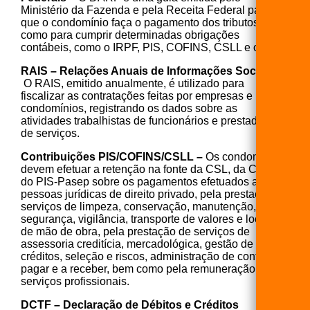
Ministério da Fazenda e pela Receita Federal para
que o condomínio faça o pagamento dos tributos, bem
como para cumprir determinadas obrigações
contábeis, como o IRPF, PIS, COFINS, CSLL e outros.
RAIS – Relações Anuais de Informações Sociais –
O RAIS, emitido anualmente, é utilizado para
fiscalizar as contratações feitas por empresas e
condomínios, registrando os dados sobre as
atividades trabalhistas de funcionários e prestadores
de serviços.
Contribuições PIS/COFINS/CSLL –
Os condomínios
devem efetuar a retenção na fonte da CSL, da Cofins e
do PIS-Pasep sobre os pagamentos efetuados a
pessoas jurídicas de direito privado, pela prestação de
serviços de limpeza, conservação, manutenção,
segurança, vigilância, transporte de valores e locação
de mão de obra, pela prestação de serviços de
assessoria creditícia, mercadológica, gestão de
créditos, seleção e riscos, administração de contas a
pagar e a receber, bem como pela remuneração de
serviços profissionais.
DCTF – Declaração de Débitos e Créditos