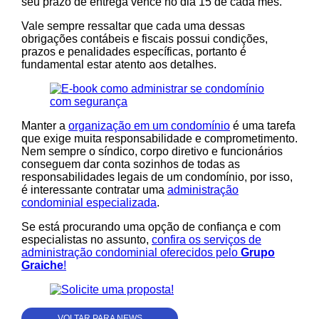
seu prazo de entrega vence no dia 15 de cada mês.
Vale sempre ressaltar que cada uma dessas
obrigações contábeis e fiscais possui condições,
prazos e penalidades específicas, portanto é
fundamental estar atento aos detalhes.
Manter a
organização em um condomínio
é uma tarefa
que exige muita responsabilidade e comprometimento.
Nem sempre o síndico, corpo diretivo e funcionários
conseguem dar conta sozinhos de todas as
responsabilidades legais de um condomínio, por isso,
é interessante contratar uma
administração
condominial especializada
.
Se está procurando uma opção de confiança e com
especialistas no assunto,
confira os serviços de
administração condominial oferecidos pelo
Grupo
Graiche
!
VOLTAR PARA NEWS