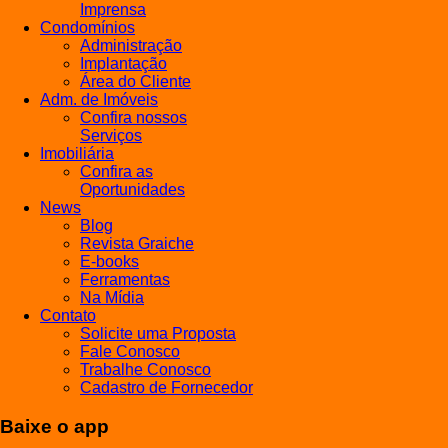
Imprensa
Condomínios
Administração
Implantação
Área do Cliente
Adm. de Imóveis
Confira nossos
Serviços
Imobiliária
Confira as
Oportunidades
News
Blog
Revista Graiche
E-books
Ferramentas
Na Mídia
Contato
Solicite uma Proposta
Fale Conosco
Trabalhe Conosco
Cadastro de Fornecedor
Baixe o app