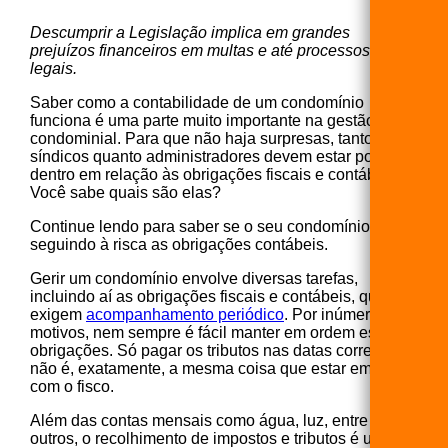
Descumprir a Legislação implica em grandes
prejuízos financeiros em multas e até processos
legais.
Saber como a contabilidade de um condomínio
funciona é uma parte muito importante na gestão
condominial. Para que não haja surpresas, tanto
síndicos quanto administradores devem estar por
dentro em relação às obrigações fiscais e contábeis.
Você sabe quais são elas?
Continue lendo para saber se o seu condomínio está
seguindo à risca as obrigações contábeis.
Gerir um condomínio envolve diversas tarefas,
incluindo aí as obrigações fiscais e contábeis, que
exigem
acompanhamento periódico
. Por inúmeros
motivos, nem sempre é fácil manter em ordem essas
obrigações. Só pagar os tributos nas datas corretas
não é, exatamente, a mesma coisa que estar em dia
com o fisco.
Além das contas mensais como água, luz, entre
outros, o recolhimento de impostos e tributos é um