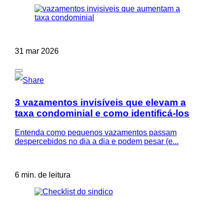
31 mar 2026
3 vazamentos invisíveis que elevam a
taxa condominial e como identificá-los
Entenda como pequenos vazamentos passam
despercebidos no dia a dia e podem pesar (e...
6 min. de leitura