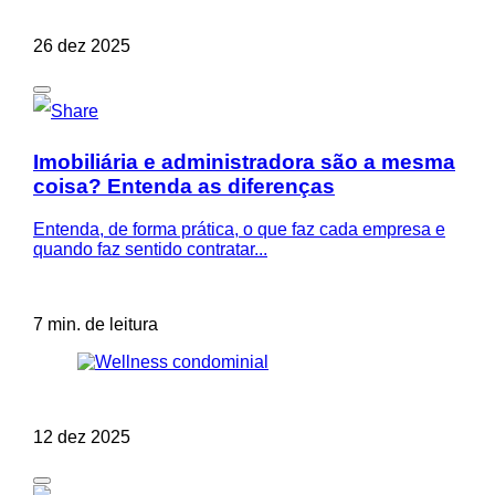
26 dez 2025
Imobiliária e administradora são a mesma
coisa? Entenda as diferenças
Entenda, de forma prática, o que faz cada empresa e
quando faz sentido contratar...
7 min. de leitura
12 dez 2025