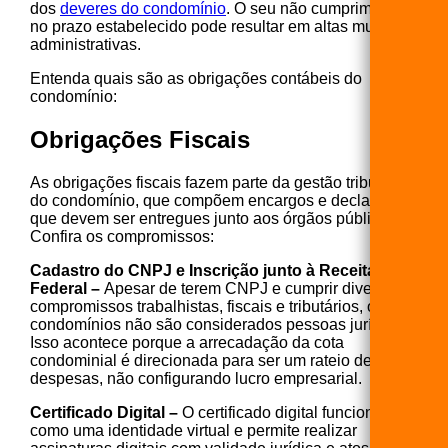
dos
deveres do condomínio
. O seu não cumprimento
no prazo estabelecido pode resultar em altas multas
administrativas.
Entenda quais são as obrigações contábeis do
condomínio:
Obrigações Fiscais
As obrigações fiscais fazem parte da gestão tributária
do condomínio, que compõem encargos e declarações
que devem ser entregues junto aos órgãos públicos.
Confira os compromissos:
Cadastro do CNPJ e Inscrição junto à Receita
Federal –
Apesar de terem CNPJ e cumprir diversos
compromissos trabalhistas, fiscais e tributários, os
condomínios não são considerados pessoas jurídicas.
Isso acontece porque a arrecadação da cota
condominial é direcionada para ser um rateio de
despesas, não configurando lucro empresarial.
Certificado Digital –
O certificado digital funciona
como uma identidade virtual e permite realizar