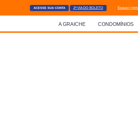
Esqueci min
2ª VIA DO BOLETO
ACESSE SUA CONTA
A GRAICHE
CONDOMÍNIOS