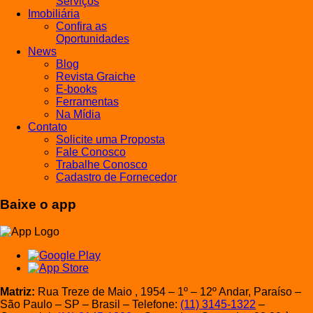
Serviços
Imobiliária
Confira as
Oportunidades
News
Blog
Revista Graiche
E-books
Ferramentas
Na Mídia
Contato
Solicite uma Proposta
Fale Conosco
Trabalhe Conosco
Cadastro de Fornecedor
Baixe o app
Matriz:
Rua Treze de Maio , 1954 – 1º – 12º Andar, Paraíso –
São Paulo – SP – Brasil – Telefone:
(11) 3145-1322
–