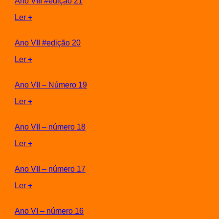
Ano VIII #edição 21
Ler
+
Ano VII #edição 20
Ler
+
Ano VII – Número 19
Ler
+
Ano VII – número 18
Ler
+
Ano VII – número 17
Ler
+
Ano VI – número 16