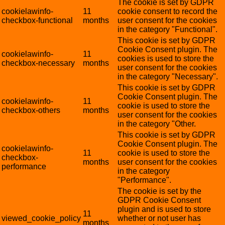
The cookie is set by GDPR
cookielawinfo-
11
cookie consent to record the
checkbox-functional
months
user consent for the cookies
in the category "Functional".
This cookie is set by GDPR
Cookie Consent plugin. The
cookielawinfo-
11
cookies is used to store the
checkbox-necessary
months
user consent for the cookies
in the category "Necessary".
This cookie is set by GDPR
Cookie Consent plugin. The
cookielawinfo-
11
cookie is used to store the
checkbox-others
months
user consent for the cookies
in the category "Other.
This cookie is set by GDPR
Cookie Consent plugin. The
cookielawinfo-
11
cookie is used to store the
checkbox-
months
user consent for the cookies
performance
in the category
"Performance".
The cookie is set by the
GDPR Cookie Consent
plugin and is used to store
11
viewed_cookie_policy
whether or not user has
months