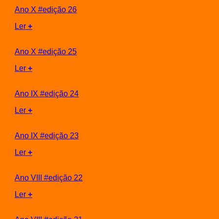
Ano X #edição 26
Ler
+
Ano X #edição 25
Ler
+
Ano IX #edição 24
Ler
+
Ano IX #edição 23
Ler
+
Ano VIII #edição 22
Ler
+