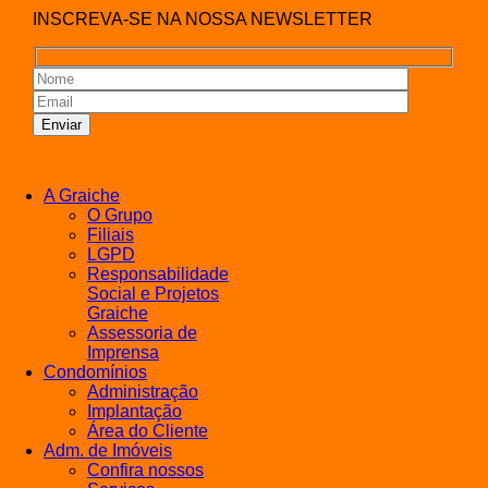
INSCREVA-SE NA NOSSA NEWSLETTER
A Graiche
O Grupo
Filiais
LGPD
Responsabilidade
Social e Projetos
Graiche
Assessoria de
Imprensa
Condomínios
Administração
Implantação
Área do Cliente
Adm. de Imóveis
Confira nossos