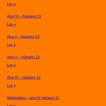
Ler
+
Ano VI – Número 15
Ler
+
Ano v – Número 14
Ler
+
Ano V – número 13
Ler
+
Ano IV – número 12
Ler
+
Informativo – ano IV número 11
Ler
+