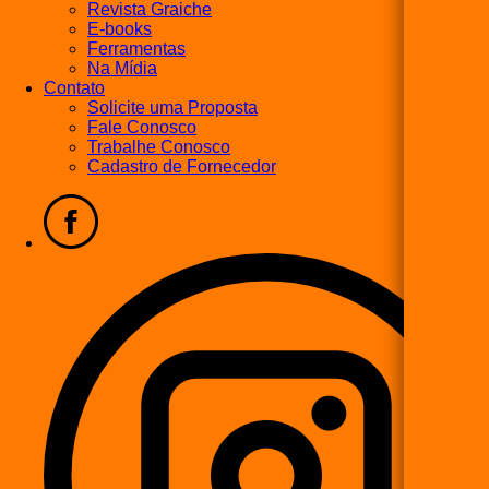
Revista Graiche
E-books
Ferramentas
Na Mídia
Contato
Solicite uma Proposta
Fale Conosco
Trabalhe Conosco
Cadastro de Fornecedor