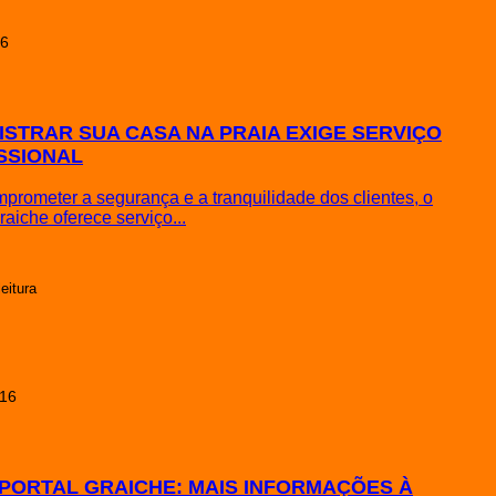
16
ISTRAR SUA CASA NA PRAIA EXIGE SERVIÇO
SSIONAL
rometer a segurança e a tranquilidade dos clientes, o
aiche oferece serviço...
leitura
016
PORTAL GRAICHE: MAIS INFORMAÇÕES À