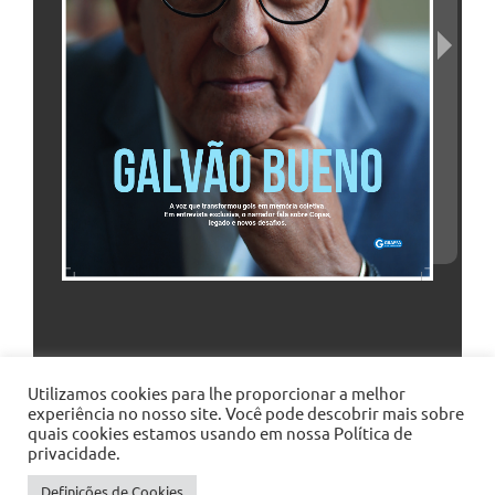
Utilizamos cookies para lhe proporcionar a melhor
experiência no nosso site. Você pode descobrir mais sobre
quais cookies estamos usando em nossa Política de
privacidade.
Definições de Cookies