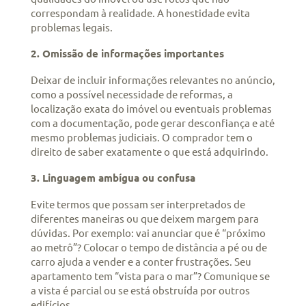
correspondam à realidade. A honestidade evita
problemas legais.
2. Omissão de informações importantes
Deixar de incluir informações relevantes no anúncio,
como a possível necessidade de reformas, a
localização exata do imóvel ou eventuais problemas
com a documentação, pode gerar desconfiança e até
mesmo problemas judiciais. O comprador tem o
direito de saber exatamente o que está adquirindo.
3. Linguagem ambígua ou confusa
Evite termos que possam ser interpretados de
diferentes maneiras ou que deixem margem para
dúvidas. Por exemplo: vai anunciar que é “próximo
ao metrô”? Colocar o tempo de distância a pé ou de
carro ajuda a vender e a conter frustrações. Seu
apartamento tem “vista para o mar”? Comunique se
a vista é parcial ou se está obstruída por outros
edifícios.