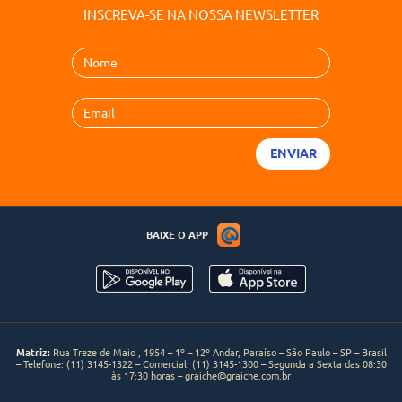
INSCREVA-SE NA NOSSA NEWSLETTER
BAIXE O APP
Matriz:
Rua Treze de Maio , 1954 – 1º – 12º Andar, Paraíso – São Paulo – SP – Brasil
– Telefone:
(11) 3145-1322
– Comercial:
(11) 3145-1300
– Segunda a Sexta das 08:30
às 17:30 horas –
graiche@graiche.com.br