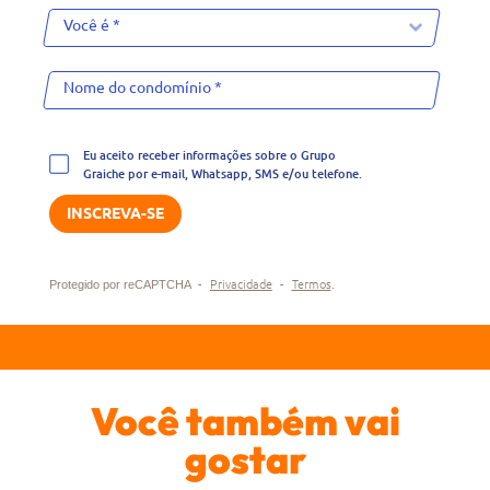
Eu aceito receber informações sobre o Grupo
Graiche por e-mail, Whatsapp, SMS e/ou telefone.
-
Privacidade
-
Termos
Protegido por reCAPTCHA
.
Você também vai
gostar