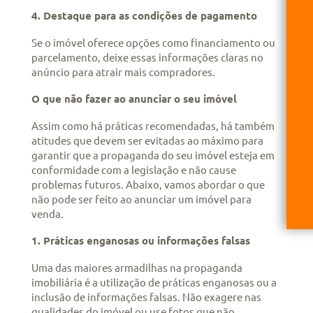
4. Destaque para as condições de pagamento
Se o imóvel oferece opções como financiamento ou
parcelamento, deixe essas informações claras no
anúncio para atrair mais compradores.
O que não fazer ao anunciar o seu imóvel
Assim como há práticas recomendadas, há também
atitudes que devem ser evitadas ao máximo para
garantir que a propaganda do seu imóvel esteja em
conformidade com a legislação e não cause
problemas futuros. Abaixo, vamos abordar o que
não pode ser feito ao anunciar um imóvel para
venda.
1. Práticas enganosas ou informações falsas
Uma das maiores armadilhas na propaganda
imobiliária é a utilização de práticas enganosas ou a
inclusão de informações falsas. Não exagere nas
qualidades do imóvel ou use fotos que não