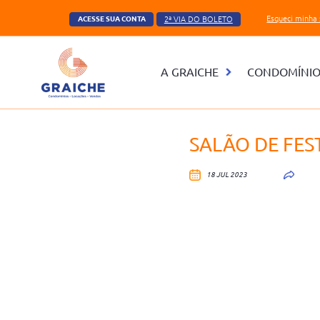
Esqueci minha
2ª VIA DO BOLETO
ACESSE SUA CONTA
A GRAICHE
CONDOMÍNI
SALÃO DE FES
18 JUL 2023