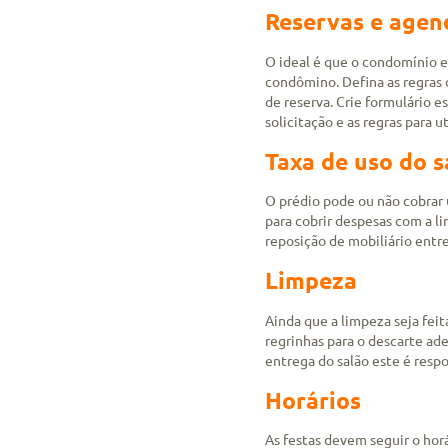
Reservas e age
O ideal é que o condomínio e
condômino. Defina as regra
de reserva. Crie formulário 
solicitação e as regras para 
Taxa de uso do s
O prédio pode ou não cobrar 
para cobrir despesas com a l
reposição de mobiliário entre
Limpeza
Ainda que a limpeza seja feit
regrinhas para o descarte a
entrega do salão este é respo
Horários
As festas devem seguir o hor