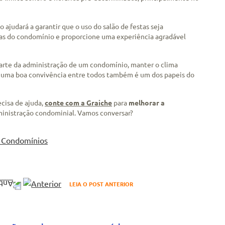
ão ajudará a garantir que o uso do salão de festas seja
mas do condomínio e proporcione uma experiência agradável
arte da administração de um condomínio, manter o clima
a uma boa convivência entre todos também é um dos papeis do
cisa de ajuda,
conte com a Graiche
para
melhorar a
dministração condominial. Vamos conversar?
LEIA O POST ANTERIOR