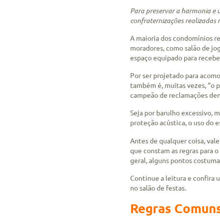
Para preservar a harmonia e 
confraternizações realizadas 
A maioria dos condomínios re
moradores, como salão de jogo
espaço equipado para receber
Por ser projetado para acomo
também é, muitas vezes, “o p
campeão de reclamações dent
Seja por barulho excessivo, m
proteção acústica, o uso do 
Antes de qualquer coisa, va
que constam as regras para o 
geral, alguns pontos costuma
Continue a leitura e confira
no salão de festas.
Regras Comun