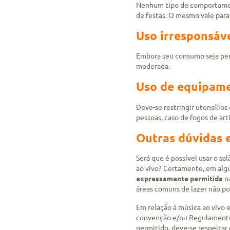
Nenhum tipo de comportament
de festas. O mesmo vale para 
Uso irresponsáve
Embora seu consumo seja perm
moderada.
Uso de equipame
Deve-se restringir utensílio
pessoas, caso de fogos de arti
Outras dúvidas 
Será que é possível usar o sa
ao vivo? Certamente, em algu
expressamente permitida
na
áreas comuns de lazer não po
Em relação à música ao vivo
convenção e/ou Regulamento
permitido, deve-se respeitar