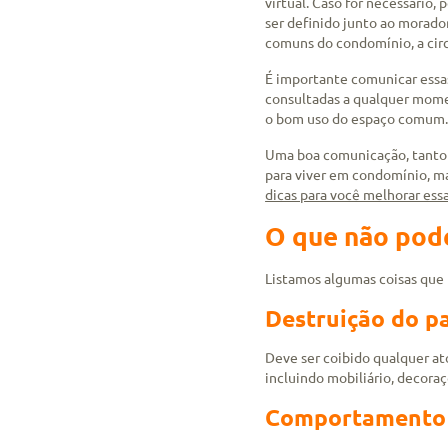
virtual. Caso for necessário,
ser definido junto ao morado
comuns do condomínio, a circu
É importante comunicar essas 
consultadas a qualquer mome
o bom uso do espaço comum
Uma boa comunicação, tanto 
para viver em condomínio, m
dicas para você melhorar ess
O que não pode
Listamos algumas coisas que
Destruição do p
Deve ser coibido qualquer ato
incluindo mobiliário, decora
Comportamento v