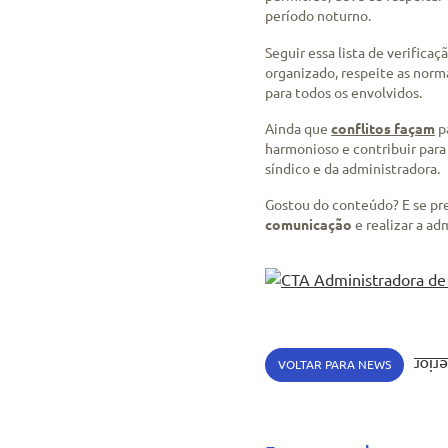
período noturno.
Seguir essa lista de verificaç
organizado, respeite as nor
para todos os envolvidos.
Ainda que
conflitos façam
p
harmonioso e contribuir par
síndico e da administradora.
Gostou do conteúdo? E se pre
comunicação
e realizar a a
VOLTAR PARA NEWS