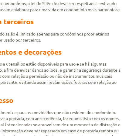
a condomínios, a lei do Silêncio deve ser respeitada – evitando
e assim colaborar para uma vida em condomínio mais harmoniosa.
 terceiros
 do salão é limitado apenas para condôminos proprietários
r usado por terceiros.
ntos e decorações
 e utensílios estão disponíveis para uso e se há algumas
, a fim de evitar danos ao local e garantir a segurança durante a
ão com relação a permissão ou não de instrumentos musicais
portante, evitando assim reclamações futuras com relação ao
esso
edimentos para os convidados que não residem do condomínio.
ar a portaria, com antecedência,
fazer
uma lista com os nomes,
 mal-intencionadas se aproveitem de um momento de distração e
 informação deve ser repassada em caso de portaria remota ou