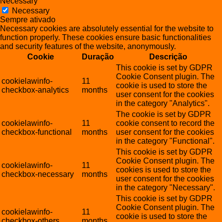
Necessary
Necessary
Sempre ativado
Necessary cookies are absolutely essential for the website to
function properly. These cookies ensure basic functionalities
and security features of the website, anonymously.
Cookie
Duração
Descrição
This cookie is set by GDPR
Cookie Consent plugin. The
cookielawinfo-
11
cookie is used to store the
checkbox-analytics
months
user consent for the cookies
in the category "Analytics".
The cookie is set by GDPR
cookielawinfo-
11
cookie consent to record the
checkbox-functional
months
user consent for the cookies
in the category "Functional".
This cookie is set by GDPR
Cookie Consent plugin. The
cookielawinfo-
11
cookies is used to store the
checkbox-necessary
months
user consent for the cookies
in the category "Necessary".
This cookie is set by GDPR
Cookie Consent plugin. The
cookielawinfo-
11
cookie is used to store the
checkbox-others
months