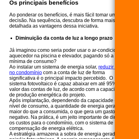
Os principais benefícios
Ao ponderar os benefícios, é mais fácil tomar uma
decisão. Na sequência, descubra de forma mais
detalhada as vantagens dessa iniciativa.
Diminuição da conta de luz a longo prazo
Já imaginou como seria poder usar o ar-condicionado,
aquecedor na piscina e elevador, pagando só a tarifa
mínima de consumo?
Ao instalar um sistema de energia solar,
reduzir custos
no condomínio
com a conta de luz de forma
significativa é o principal impacto percebido. O
sistema fotovoltaico é capaz abaixar em até 95% do
valor das contas de luz, de acordo com a capacidade
de produção energética do projeto.
Após implantação, dependendo da capacidade e do
nível de consumo, a quantidade de energia gerada é
maior do que a consumida, o que gera um gasto
negativo. Na prática, é um jeito importante de diminuir
os custos para o condomínio, com o sistema de
compensação de energia elétrica.
A estratégia armazena a sobra de energia gerada nos