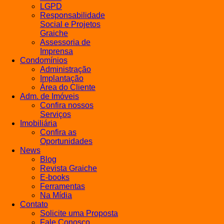
LGPD
Responsabilidade
Social e Projetos
Graiche
Assessoria de
Imprensa
Condomínios
Administração
Implantação
Área do Cliente
Adm. de Imóveis
Confira nossos
Serviços
Imobiliária
Confira as
Oportunidades
News
Blog
Revista Graiche
E-books
Ferramentas
Na Mídia
Contato
Solicite uma Proposta
Fale Conosco