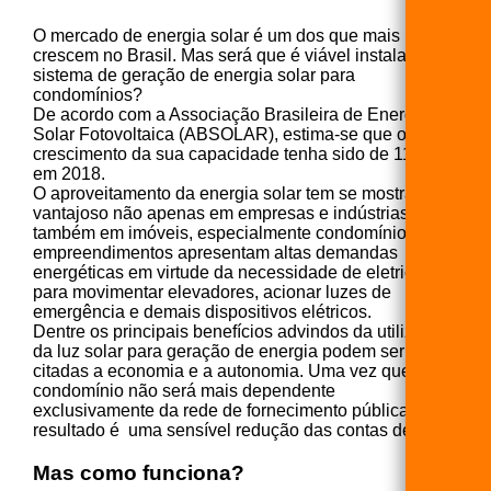
O mercado de energia solar é um dos que mais
crescem no Brasil. Mas será que é viável instalar um
sistema de geração de energia solar para
condomínios?
De acordo com a Associação Brasileira de Energia
Solar Fotovoltaica (ABSOLAR), estima-se que o
crescimento da sua capacidade tenha sido de 115%
em 2018.
O aproveitamento da energia solar tem se mostrado
vantajoso não apenas em empresas e indústrias, mas
também em imóveis, especialmente condomínios. Os
empreendimentos apresentam altas demandas
energéticas em virtude da necessidade de eletricidade
para movimentar elevadores, acionar luzes de
emergência e demais dispositivos elétricos.
Dentre os principais benefícios advindos da utilização
da luz solar para geração de energia podem ser
citadas a economia e a autonomia. Uma vez que o
condomínio não será mais dependente
exclusivamente da rede de fornecimento pública. O
resultado é uma sensível redução das contas de luz.
Mas como funciona?