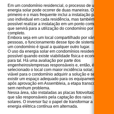
Em um condomínio residencial, o processo de uso da
energia solar pode ocorrer de duas maneiras. O
primeiro e o mais frequente inclui a instalação para
uso individual em cada residência, mas também é
possível realizar a instalação em um ponto comum,
que servirá para a utilização do condomínio por
completo.
Embora seja em um local compartilhado por várias
pessoas, o funcionamento desse tipo de sistema em
um condomínio é igual a qualquer outro lugar.
O uso da energia solar em condomínios residenciais é
possível quando existe viabilidade física e econômica
para tal. Há uma avaliação por parte dos
engenheiros/empresas responsáveis e, então, é
selecionado o local com maior incidência solar. Se for
viável para o condomínio adquirir a solução e se
existir um espaço adequado para os equipamentos,
após aprovação em Assembleia, a etapa transcorre
sem nenhum problema.
Nessa área, são instaladas as placas fotovoltaicas,
que são responsáveis pela captação dos raios
solares. O inversor faz o papel de transformar a
energia elétrica contínua em alternada.