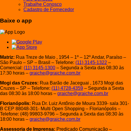
Trabalhe Conosco
Cadastro de Fornecedor
Baixe o app
Matriz:
Rua Treze de Maio , 1954 – 1º – 12º Andar, Paraíso –
São Paulo – SP – Brasil – Telefone:
(11) 3145-1322
–
Comercial:
(11) 3145-1300
– Segunda a Sexta das 08:30 às
17:30 horas –
graiche@graiche.com.br
Mogi das Cruzes:
Rua Barão de Jaceguai , 1673 Mogi das
Cruzes – SP – Telefone:
(11) 4728-4359
– Segunda a Sexta
das 08:30 às 18:00 horas –
graiche@graiche.com.br
Florianópolis:
Rua Dr. Luiz Antônio de Moura 3339- sala 301-
B CEP 88048-301- Multi Open Shopping – Florianópolis –
Telefone: (48) 99803-9796 – Segunda a Sexta das 08:30 às
18:00 horas –
graiche@graiche.com.br
Assessoria de Imprensa:
Predicado Comunicação –