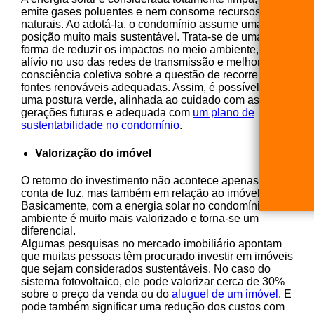
emite gases poluentes e nem consome recursos
naturais. Ao adotá-la, o condomínio assume uma
posição muito mais sustentável. Trata-se de uma
forma de reduzir os impactos no meio ambiente, gerar
alívio no uso das redes de transmissão e melhorar a
consciência coletiva sobre a questão de recorrer a
fontes renováveis adequadas. Assim, é possível ter
uma postura verde, alinhada ao cuidado com as
gerações futuras e adequada com
um plano de
sustentabilidade no condomínio
.
Valorização do imóvel
O retorno do investimento não acontece apenas na
conta de luz, mas também em relação ao imóvel.
Basicamente, com a energia solar no condomínio, o
ambiente é muito mais valorizado e torna-se um
diferencial.
Algumas pesquisas no mercado imobiliário apontam
que muitas pessoas têm procurado investir em imóveis
que sejam considerados sustentáveis. No caso do
sistema fotovoltaico, ele pode valorizar cerca de 30%
sobre o preço da venda ou do
aluguel de um imóvel
. E
pode também significar uma redução dos custos com