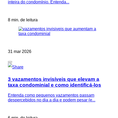
inteira do condomínio. Entenda...
8 min. de leitura
31 mar 2026
3 vazamentos invisíveis que elevam a
taxa condominial e como identificá-los
Entenda como pequenos vazamentos passam
despercebidos no dia a dia e podem pesar (e...
6 min. de leitura