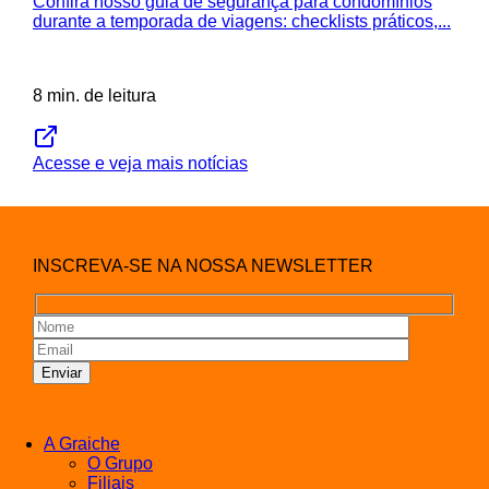
Confira nosso guia de segurança para condomínios
durante a temporada de viagens: checklists práticos,...
8 min. de leitura
Acesse e veja mais notícias
INSCREVA-SE NA NOSSA NEWSLETTER
A Graiche
O Grupo
Filiais