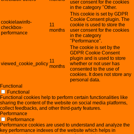
user consent for the cookies
in the category "Other.
This cookie is set by GDPR
Cookie Consent plugin. The
cookielawinfo-
11
cookie is used to store the
checkbox-
months
user consent for the cookies
performance
in the category
"Performance".
The cookie is set by the
GDPR Cookie Consent
plugin and is used to store
11
viewed_cookie_policy
whether or not user has
months
consented to the use of
cookies. It does not store any
personal data.
Functional
Functional
Functional cookies help to perform certain functionalities like
sharing the content of the website on social media platforms,
collect feedbacks, and other third-party features.
Performance
Performance
Performance cookies are used to understand and analyze the
key performance indexes of the website which helps in