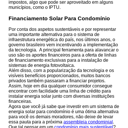
impostos, algo que pode ser aproveitado em alguns
municípios, como o IPTU.
Financiamento Solar Para Condomínio
Por conta dos aspetos sustentáveis e por representar
uma importante alternativa para o sistema de
infraestrutura energética do país, nos últimos anos, o
governo brasileiro vem incentivando a implementação
da tecnologia. A principal ferramenta para alavancar o
uso são os aportes financeiros para a oferta de linhas
de financiamento exclusivas para a instalação de
sistemas de energia fotovoltaica.
Além disso, com a popularização da tecnologia e os
visíveis benefícios proporcionados, muitos bancos
privados também passaram a financiar projetos.
Assim, hoje em dia qualquer consumidor consegue
encontrar com facilidade uma linha de crédito para
instalar energia solar junto com diversas instituições
financeiras.
Agora que você já sabe que investir em um sistema de
energia solar para condomínio é uma ótima alternativa
para você os demais moradores, não deixe de levar
essa pauta para a próxima
assembleia condominial
.
Que tal pensar em um
condomínio mais sustentável
?