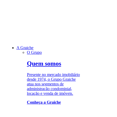
A Graiche
O Grupo
Quem somos
Presente no mercado imobiliário
desde 1974, o Grupo Graiche
atua nos segmentos de
administração condominial,
locação e venda de imóveis.
Conheça a Graiche