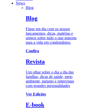
News
Blog
Blog
Fique em dia com os nossos
lançamentos, dicas, matérias e
artigos sobre tudo o que importa
para a vida em condomínios.
Confira
Revista
Um olhar sobre o dia a dia das
famílias, dicas de saúde, meio
ambiente, turismo e entrevistas
com grandes personalidades
Ver Edições
E-book