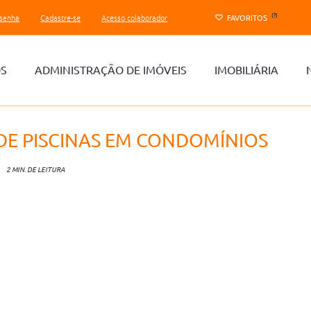
(?)
 senha
Cadastre-se
Acesso colaborador
FAVORITOS
OS
ADMINISTRAÇÃO DE IMÓVEIS
IMOBILIÁRIA
DE PISCINAS EM CONDOMÍNIOS
2 MIN. DE LEITURA