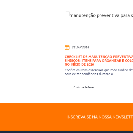
22 JAN 2026
CHECKLIST DE MANUTENÇÃO PREVENTIVA
SÍNDICOS: ITENS PARA ORGANIZAR E COL
NO INÍCIO DE 2026
Confira os itens essenciais que todo síndico de
para evitar pendências durante o...
7 min. de leitura
INSCREVA-SE NA NOSSA NEWSLET