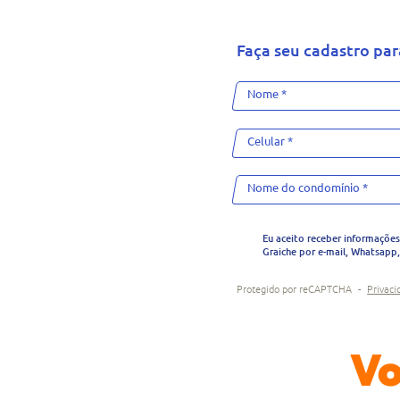
Faça seu cadastro pa
Eu aceito receber informaçõe
Graiche por e-mail, Whatsapp,
Protegido por reCAPTCHA
-
Privaci
Vo