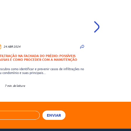
24 ABR 2024
30 JAN 2024
NFILTRAÇÃO NA FACHADA DO PRÉDIO: POSSÍVEIS
CONEXÃO GRAICHE – D
AUSAS E COMO PROCEDER COM A MANUTENÇÃO
(DDA)
scubra como identificar e prevenir casos de infiltrações no
EPISÓDIO 1 – PAGAMEN
u condomínio e suas principais...
Trataremos neste episó
POR...
7 min. de leitura
3 min. de leitura