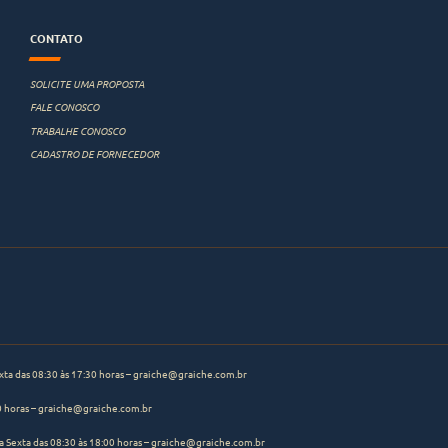
CONTATO
SOLICITE UMA PROPOSTA
FALE CONOSCO
TRABALHE CONOSCO
CADASTRO DE FORNECEDOR
ta das 08:30 às 17:30 horas –
graiche@graiche.com.br
0 horas –
graiche@graiche.com.br
 Sexta das 08:30 às 18:00 horas –
graiche@graiche.com.br