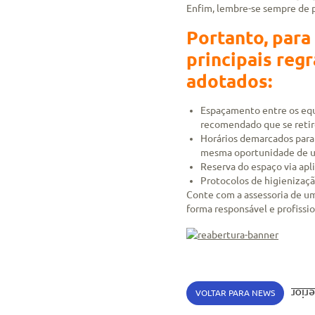
Enfim, lembre-se sempre de p
Portanto, para
principais reg
adotados:
Espaçamento entre os equ
recomendado que se retire
Horários demarcados para
mesma oportunidade de ut
Reserva do espaço via apl
Protocolos de higienizaçã
Conte com a assessoria de um
forma responsável e profissio
VOLTAR PARA NEWS