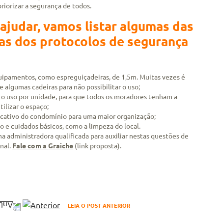
riorizar a segurança de todos.
 ajudar, vamos listar algumas das
ras dos protocolos de segurança
ipamentos, como espreguiçadeiras, de 1,5m. Muitas vezes é
 algumas cadeiras para não possibilitar o uso;
 o uso por unidade, para que todos os moradores tenham a
ilizar o espaço;
icativo do condomínio para uma maior organização;
o e cuidados básicos, como a limpeza do local.
a administradora qualificada para auxiliar nestas questões de
nal.
Fale com a Graiche
(link proposta).
LEIA O POST ANTERIOR