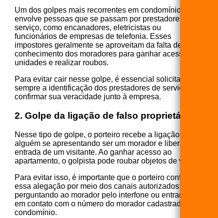
Um dos golpes mais recorrentes em condomínios
envolve pessoas que se passam por prestadores de
serviço, como encanadores, eletricistas ou
funcionários de empresas de telefonia. Esses
impostores geralmente se aproveitam da falta de
conhecimento dos moradores para ganhar acesso às
unidades e realizar roubos.
Para evitar cair nesse golpe, é essencial solicitar
sempre a identificação dos prestadores de serviço e
confirmar sua veracidade junto à empresa.
2. Golpe da ligação de falso proprietário
Nesse tipo de golpe, o porteiro recebe a ligação de
alguém se apresentando ser um morador e liberando a
entrada de um visitante. Ao ganhar acesso ao
apartamento, o golpista pode roubar objetos de valor.
Para evitar isso, é importante que o porteiro confirme
essa alegação por meio dos canais autorizados:
perguntando ao morador pelo interfone ou entrando
em contato com o número do morador cadastrado no
condomínio.