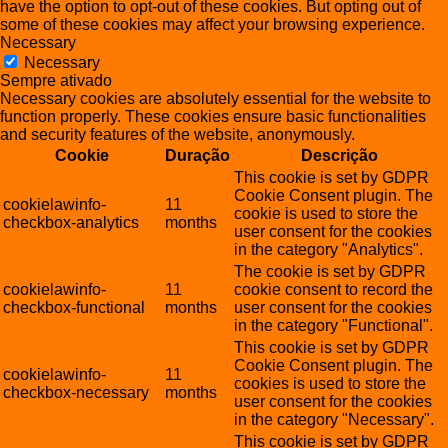
have the option to opt-out of these cookies. But opting out of
some of these cookies may affect your browsing experience.
Necessary
Necessary
Sempre ativado
Necessary cookies are absolutely essential for the website to
function properly. These cookies ensure basic functionalities
and security features of the website, anonymously.
Cookie
Duração
Descrição
This cookie is set by GDPR
Cookie Consent plugin. The
cookielawinfo-
11
cookie is used to store the
checkbox-analytics
months
user consent for the cookies
in the category "Analytics".
The cookie is set by GDPR
cookielawinfo-
11
cookie consent to record the
checkbox-functional
months
user consent for the cookies
in the category "Functional".
This cookie is set by GDPR
Cookie Consent plugin. The
cookielawinfo-
11
cookies is used to store the
checkbox-necessary
months
user consent for the cookies
in the category "Necessary".
This cookie is set by GDPR