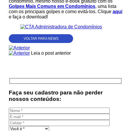
condomínio, mesmo nosso e-book gratuito com os
Golpes Mais Comuns em Condomínios
, uma lista
com os principais golpes e como evitá-los. Clique
aqui
e faça o download!
VOLTAR PARA NEWS
Leia o post anterior
Faça seu cadastro para não perder
nossos conteúdos: