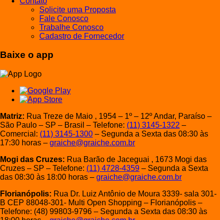
Contato
Solicite uma Proposta
Fale Conosco
Trabalhe Conosco
Cadastro de Fornecedor
Baixe o app
Matriz:
Rua Treze de Maio , 1954 – 1º – 12º Andar, Paraíso –
São Paulo – SP – Brasil – Telefone:
(11) 3145-1322
–
Comercial:
(11) 3145-1300
– Segunda a Sexta das 08:30 às
17:30 horas –
graiche@graiche.com.br
Mogi das Cruzes:
Rua Barão de Jaceguai , 1673 Mogi das
Cruzes – SP – Telefone:
(11) 4728-4359
– Segunda a Sexta
das 08:30 às 18:00 horas –
graiche@graiche.com.br
Florianópolis:
Rua Dr. Luiz Antônio de Moura 3339- sala 301-
B CEP 88048-301- Multi Open Shopping – Florianópolis –
Telefone: (48) 99803-9796 – Segunda a Sexta das 08:30 às