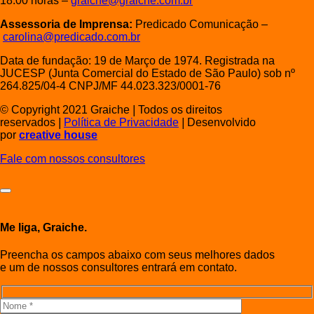
18:00 horas –
graiche@graiche.com.br
Assessoria de Imprensa:
Predicado Comunicação –
carolina@predicado.com.br
Data de fundação: 19 de Março de 1974. Registrada na
JUCESP (Junta Comercial do Estado de São Paulo) sob nº
264.825/04-4 CNPJ/MF 44.023.323/0001-76
© Copyright 2021 Graiche
|
Todos os direitos
reservados
|
Política de Privacidade
|
Desenvolvido
por
creative house
Fale com nossos consultores
Me liga, Graiche.
Preencha os campos abaixo com seus melhores dados
e um de nossos consultores entrará em contato.