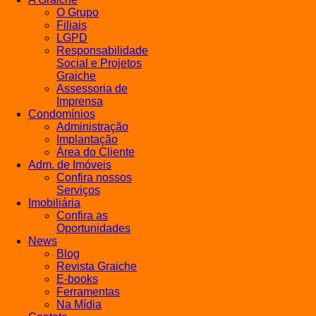
O Grupo
Filiais
LGPD
Responsabilidade
Social e Projetos
Graiche
Assessoria de
Imprensa
Condomínios
Administração
Implantação
Área do Cliente
Adm. de Imóveis
Confira nossos
Serviços
Imobiliária
Confira as
Oportunidades
News
Blog
Revista Graiche
E-books
Ferramentas
Na Mídia