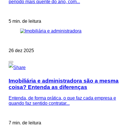
período mais quente do ano, com...
5 min. de leitura
26 dez 2025
Imobiliária e administradora são a mesma
coisa? Entenda as diferenças
Entenda, de forma prática, o que faz cada empresa e
quando faz sentido contratar...
7 min. de leitura