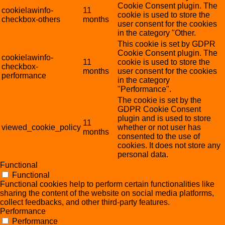
Cookie Consent plugin. The
cookielawinfo-
11
cookie is used to store the
checkbox-others
months
user consent for the cookies
in the category "Other.
This cookie is set by GDPR
Cookie Consent plugin. The
cookielawinfo-
11
cookie is used to store the
checkbox-
months
user consent for the cookies
performance
in the category
"Performance".
The cookie is set by the
GDPR Cookie Consent
plugin and is used to store
11
viewed_cookie_policy
whether or not user has
months
consented to the use of
cookies. It does not store any
personal data.
Functional
Functional
Functional cookies help to perform certain functionalities like
sharing the content of the website on social media platforms,
collect feedbacks, and other third-party features.
Performance
Performance