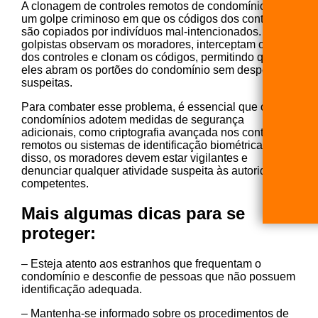
A clonagem de controles remotos de condomínios é
um golpe criminoso em que os códigos dos controles
são copiados por indivíduos mal-intencionados. Esses
golpistas observam os moradores, interceptam o sinal
dos controles e clonam os códigos, permitindo que
eles abram os portões do condomínio sem despertar
suspeitas.
Para combater esse problema, é essencial que os
condomínios adotem medidas de segurança
adicionais, como criptografia avançada nos controles
remotos ou sistemas de identificação biométrica. Além
disso, os moradores devem estar vigilantes e
denunciar qualquer atividade suspeita às autoridades
competentes.
Mais algumas dicas para se
proteger:
– Esteja atento aos estranhos que frequentam o
condomínio e desconfie de pessoas que não possuem
identificação adequada.
– Mantenha-se informado sobre os procedimentos de