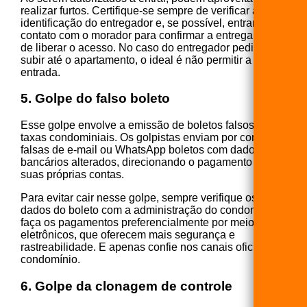
realizar furtos. Certifique-se sempre de verificar a
identificação do entregador e, se possível, entrar em
contato com o morador para confirmar a entrega antes
de liberar o acesso. No caso do entregador pedir para
subir até o apartamento, o ideal é não permitir a
entrada.
5. Golpe do falso boleto
Esse golpe envolve a emissão de boletos falsos de
taxas condominiais. Os golpistas enviam por contas
falsas de e-mail ou WhatsApp boletos com dados
bancários alterados, direcionando o pagamento para
suas próprias contas.
Para evitar cair nesse golpe, sempre verifique os
dados do boleto com a administração do condomínio e
faça os pagamentos preferencialmente por meios
eletrônicos, que oferecem mais segurança e
rastreabilidade. E apenas confie nos canais oficiais do
condomínio.
6. Golpe da clonagem de controle