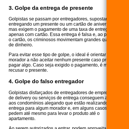
3. Golpe da entrega de presente
Golpistas se passam por entregadores, supostamente
entregando um presente ou um cartão de aniversário,
mas exigem o pagamento de uma taxa de entrega
apenas com cartão. Essa entrega é falsa e, ao passar
o cartão, os criminosos movimentam grandes quantias
de dinheiro.
Para evitar esse tipo de golpe, o ideal é orientar o
morador a não aceitar nenhum presente caso precise
pagar algo. Caso seja exigido o pagamento, é melhor
recusar o presente.
4. Golpe do falso entregador
Golpistas disfarçados de entregadores de empresas
de delivery ou serviços de entrega conseguem acesso
aos condomínios alegando que estão realizando uma
entrega para algum morador e, em alguns casos,
pedem até mesmo para levar o produto até o
apartamento.
Ao serem autorizados a entrar, podem aproveitar para