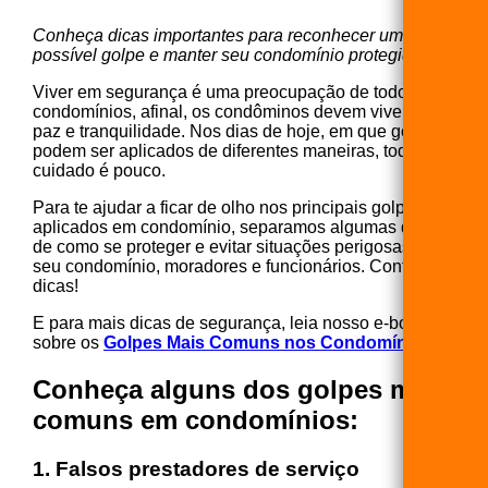
Conheça dicas importantes para reconhecer um
possível golpe e manter seu condomínio protegido.
Viver em segurança é uma preocupação de todos os
condomínios, afinal, os condôminos devem viver com
paz e tranquilidade. Nos dias de hoje, em que golpes
podem ser aplicados de diferentes maneiras, todo
cuidado é pouco.
Para te ajudar a ficar de olho nos principais golpes
aplicados em condomínio, separamos algumas dicas
de como se proteger e evitar situações perigosas para
seu condomínio, moradores e funcionários. Confira as
dicas!
E para mais dicas de segurança, leia nosso e-book
sobre os
Golpes Mais Comuns nos Condomínios
.
Conheça alguns dos golpes mais
comuns em condomínios
:
1. Falsos prestadores de serviço