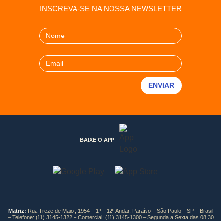
INSCREVA-SE NA NOSSA NEWSLETTER
BAIXE O APP
Matriz:
Rua Treze de Maio , 1954 – 1º – 12º Andar, Paraíso – São Paulo – SP – Brasil
– Telefone:
(11) 3145-1322
– Comercial:
(11) 3145-1300
– Segunda a Sexta das 08:30