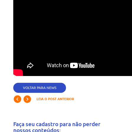
VOLTAR PARA NEWS
LEIA O POST ANTERIOR
Faça seu cadastro para não perder
nossos conteúdos: