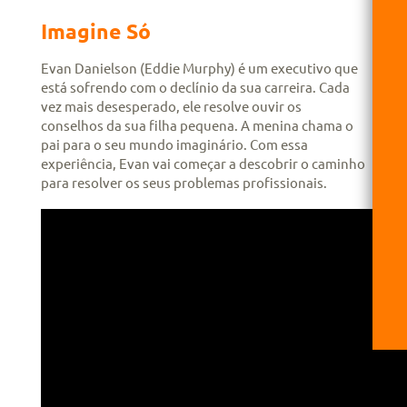
Imagine Só
Evan Danielson (Eddie Murphy) é um executivo que
está sofrendo com o declínio da sua carreira. Cada
vez mais desesperado, ele resolve ouvir os
conselhos da sua filha pequena. A menina chama o
pai para o seu mundo imaginário. Com essa
experiência, Evan vai começar a descobrir o caminho
para resolver os seus problemas profissionais.