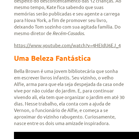
despeito do descontentamento das 12 crianças. Ao
mesmo tempo, Kate fica sabendo que suas
memórias serão publicadas e seu agente a carrega
para Nova York, a fim de promover seu livro,
deixando Tom sozinho com sua agitada família. Do
mesmo diretor de
Recém-Casados
.
https://www.youtube.com/watch?v=4HEIdU6EJ_4
Uma Beleza Fantástica
Bella Brown é uma jovem bibliotecária que sonha
em escrever livros infantis. Seu vizinho, o velho
Alfie, arma para que ela seja despejada da casa onde
vive por não cuidar do jardim. E, para continuar
vivendo ali, ela tem que organizar o jardim em até 30
dias. Nesse trabalho, ela conta com a ajuda de
Vernon, o funcionário de Alfie, e começa a se
aproximar do vizinho rabugento. Curiosamente,
nasce entre os dois uma amizade inspiradora.