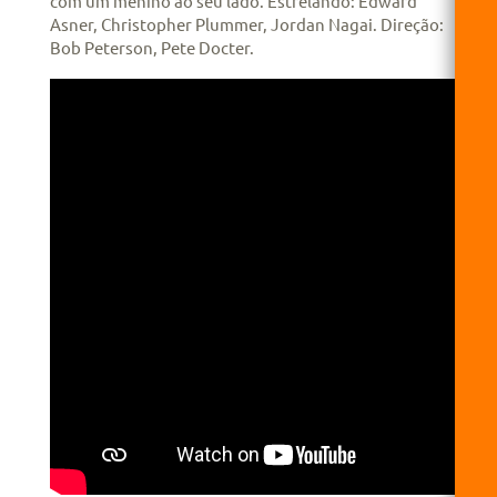
com um menino ao seu lado. Estrelando: Edward
Asner, Christopher Plummer, Jordan Nagai. Direção:
Bob Peterson, Pete Docter.