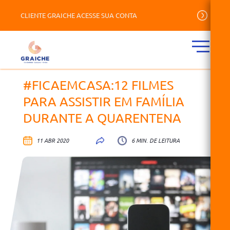
CLIENTE GRAICHE ACESSE SUA CONTA
#FICAEMCASA:12 FILMES
PARA ASSISTIR EM FAMÍLIA
DURANTE A QUARENTENA
11 ABR 2020
6 MIN. DE LEITURA