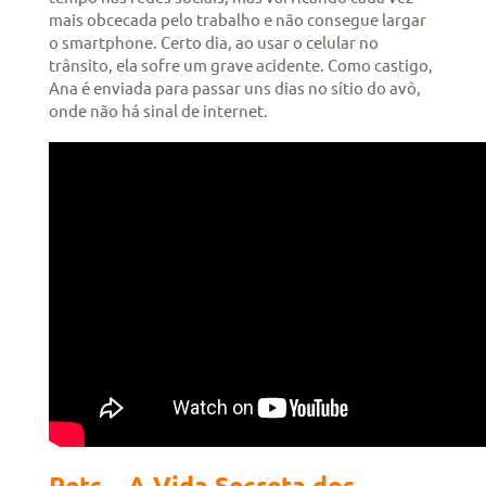
mais obcecada pelo trabalho e não consegue largar
o smartphone. Certo dia, ao usar o celular no
trânsito, ela sofre um grave acidente. Como castigo,
Ana é enviada para passar uns dias no sítio do avô,
onde não há sinal de internet.
Pets – A Vida Secreta dos