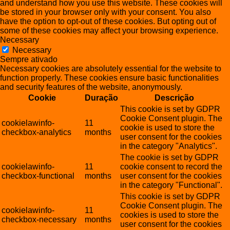
and understand how you use this website. These cookies will
be stored in your browser only with your consent. You also
have the option to opt-out of these cookies. But opting out of
some of these cookies may affect your browsing experience.
Necessary
Necessary
Sempre ativado
Necessary cookies are absolutely essential for the website to
function properly. These cookies ensure basic functionalities
and security features of the website, anonymously.
Cookie
Duração
Descrição
This cookie is set by GDPR
Cookie Consent plugin. The
cookielawinfo-
11
cookie is used to store the
checkbox-analytics
months
user consent for the cookies
in the category "Analytics".
The cookie is set by GDPR
cookielawinfo-
11
cookie consent to record the
checkbox-functional
months
user consent for the cookies
in the category "Functional".
This cookie is set by GDPR
Cookie Consent plugin. The
cookielawinfo-
11
cookies is used to store the
checkbox-necessary
months
user consent for the cookies