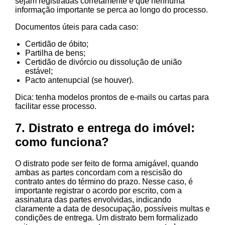
sejam registradas corretamente e que nenhuma
informação importante se perca ao longo do processo.
Documentos úteis para cada caso:
Certidão de óbito;
Partilha de bens;
Certidão de divórcio ou dissolução de união
estável;
Pacto antenupcial (se houver).
Dica: tenha modelos prontos de e-mails ou cartas para
facilitar esse processo.
7. Distrato e entrega do imóvel:
como funciona?
O distrato pode ser feito de forma amigável, quando
ambas as partes concordam com a rescisão do
contrato antes do término do prazo. Nesse caso, é
importante registrar o acordo por escrito, com a
assinatura das partes envolvidas, indicando
claramente a data de desocupação, possíveis multas e
condições de entrega. Um distrato bem formalizado