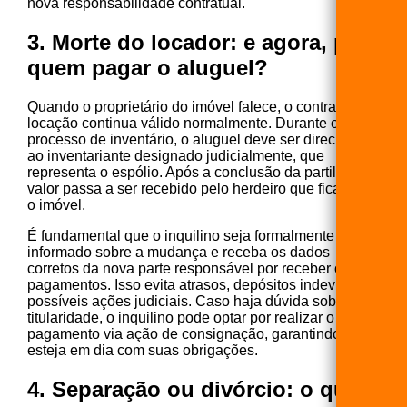
nova responsabilidade contratual.
3. Morte do locador: e agora, para
quem pagar o aluguel?
Quando o proprietário do imóvel falece, o contrato de
locação continua válido normalmente. Durante o
processo de inventário, o aluguel deve ser direcionado
ao inventariante designado judicialmente, que
representa o espólio. Após a conclusão da partilha, o
valor passa a ser recebido pelo herdeiro que ficar com
o imóvel.
É fundamental que o inquilino seja formalmente
informado sobre a mudança e receba os dados
corretos da nova parte responsável por receber os
pagamentos. Isso evita atrasos, depósitos indevidos e
possíveis ações judiciais. Caso haja dúvida sobre a
titularidade, o inquilino pode optar por realizar o
pagamento via ação de consignação, garantindo que
esteja em dia com suas obrigações.
4. Separação ou divórcio: o que