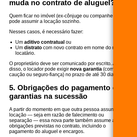
muda no contrato de aluguel?
Quem ficar no imóvel (ex-cônjuge ou companheiro)
pode assumir a locação sozinho.
Nesses casos, é necessário fazer:
Um
aditivo contratual
ou
Um
distrato
com novo contrato em nome do novo
locatário.
O proprietário deve ser comunicado por escrito. Além
disso, o locador pode exigir
nova garantia
(como
caução ou seguro-fiança) no prazo de até 30 dias.
5. Obrigações do pagamento e
garantias na sucessão
A partir do momento em que outra pessoa assume a
locação — seja em razão de falecimento ou
separação — essa nova parte também assume as
obrigações previstas no contrato, incluindo o
pagamento do aluguel e encargos.