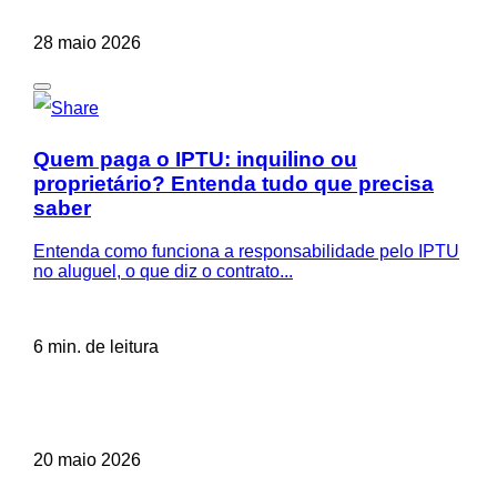
28 maio 2026
Quem paga o IPTU: inquilino ou
proprietário? Entenda tudo que precisa
saber
Entenda como funciona a responsabilidade pelo IPTU
no aluguel, o que diz o contrato...
6 min. de leitura
20 maio 2026