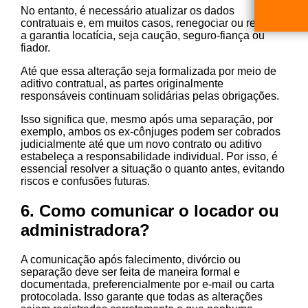
No entanto, é necessário atualizar os dados
contratuais e, em muitos casos, renegociar ou renovar
a garantia locatícia, seja caução, seguro-fiança ou
fiador.
Até que essa alteração seja formalizada por meio de
aditivo contratual, as partes originalmente
responsáveis continuam solidárias pelas obrigações.
Isso significa que, mesmo após uma separação, por
exemplo, ambos os ex-cônjuges podem ser cobrados
judicialmente até que um novo contrato ou aditivo
estabeleça a responsabilidade individual. Por isso, é
essencial resolver a situação o quanto antes, evitando
riscos e confusões futuras.
6. Como comunicar o locador ou
administradora?
A comunicação após falecimento, divórcio ou
separação deve ser feita de maneira formal e
documentada, preferencialmente por e-mail ou carta
protocolada. Isso garante que todas as alterações