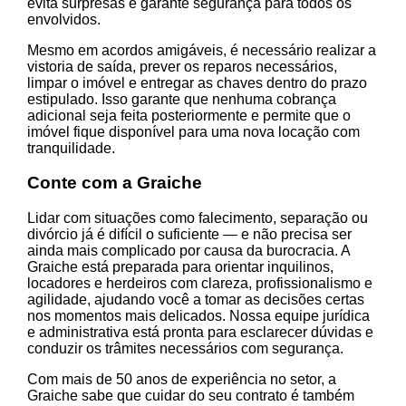
evita surpresas e garante segurança para todos os
envolvidos.
Mesmo em acordos amigáveis, é necessário realizar a
vistoria de saída, prever os reparos necessários,
limpar o imóvel e entregar as chaves dentro do prazo
estipulado. Isso garante que nenhuma cobrança
adicional seja feita posteriormente e permite que o
imóvel fique disponível para uma nova locação com
tranquilidade.
Conte com a Graiche
Lidar com situações como falecimento, separação ou
divórcio já é difícil o suficiente — e não precisa ser
ainda mais complicado por causa da burocracia. A
Graiche está preparada para orientar inquilinos,
locadores e herdeiros com clareza, profissionalismo e
agilidade, ajudando você a tomar as decisões certas
nos momentos mais delicados. Nossa equipe jurídica
e administrativa está pronta para esclarecer dúvidas e
conduzir os trâmites necessários com segurança.
Com mais de 50 anos de experiência no setor, a
Graiche sabe que cuidar do seu contrato é também