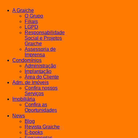
A Graiche
O Grupo
Filiais
LGPD
Responsabilidade
Social e Projetos
Graiche
Assessoria de
Imprensa
Condomínios
Administração
Implantação
Área do Cliente
Adm. de Imóveis
Confira nossos
Serviços
Imobiliária
Confira as
Oportunidades
News
Blog
Revista Graiche
E-books
Ferramentas