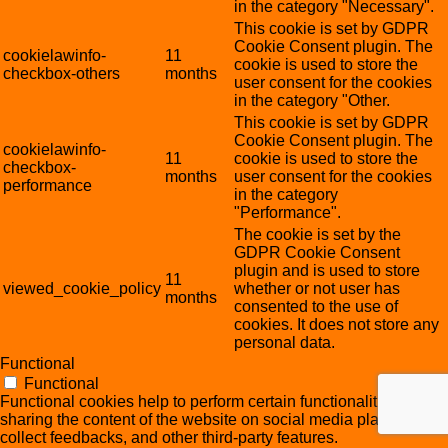
in the category "Necessary".
This cookie is set by GDPR
Cookie Consent plugin. The
cookielawinfo-
11
cookie is used to store the
checkbox-others
months
user consent for the cookies
in the category "Other.
This cookie is set by GDPR
Cookie Consent plugin. The
cookielawinfo-
11
cookie is used to store the
checkbox-
months
user consent for the cookies
performance
in the category
"Performance".
The cookie is set by the
GDPR Cookie Consent
plugin and is used to store
11
viewed_cookie_policy
whether or not user has
months
consented to the use of
cookies. It does not store any
personal data.
Functional
Functional
Functional cookies help to perform certain functionalities like
sharing the content of the website on social media platforms,
collect feedbacks, and other third-party features.