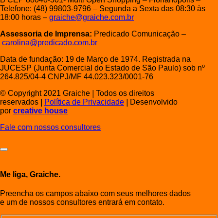
Telefone: (48) 99803-9796 – Segunda a Sexta das 08:30 às
18:00 horas –
graiche@graiche.com.br
Assessoria de Imprensa:
Predicado Comunicação –
carolina@predicado.com.br
Data de fundação: 19 de Março de 1974. Registrada na
JUCESP (Junta Comercial do Estado de São Paulo) sob nº
264.825/04-4 CNPJ/MF 44.023.323/0001-76
© Copyright 2021 Graiche
|
Todos os direitos
reservados
|
Política de Privacidade
|
Desenvolvido
por
creative house
Fale com nossos consultores
Me liga, Graiche.
Preencha os campos abaixo com seus melhores dados
e um de nossos consultores entrará em contato.