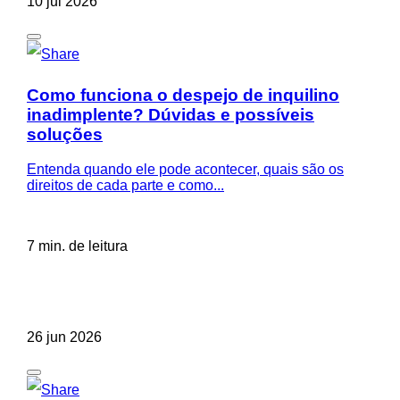
10 jul 2026
Como funciona o despejo de inquilino
inadimplente? Dúvidas e possíveis
soluções
Entenda quando ele pode acontecer, quais são os
direitos de cada parte e como...
7 min. de leitura
26 jun 2026