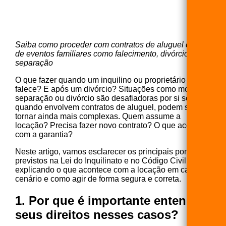
Saiba como proceder com contratos de aluguel diante
de eventos familiares como falecimento, divórcio ou
separação
O que fazer quando um inquilino ou proprietário
falece? E após um divórcio? Situações como morte,
separação ou divórcio são desafiadoras por si só — e
quando envolvem contratos de aluguel, podem se
tornar ainda mais complexas. Quem assume a
locação? Precisa fazer novo contrato? O que acontece
com a garantia?
Neste artigo, vamos esclarecer os principais pontos
previstos na Lei do Inquilinato e no Código Civil,
explicando o que acontece com a locação em cada
cenário e como agir de forma segura e correta.
1. Por que é importante entender
seus direitos nesses casos?