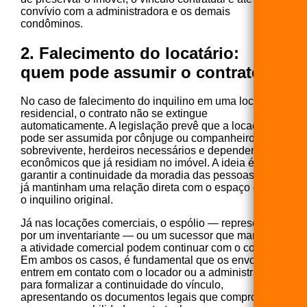
convívio com a administradora e os demais
condôminos.
2. Falecimento do locatário:
quem pode assumir o contrato?
No caso de falecimento do inquilino em uma locação
residencial, o contrato não se extingue
automaticamente. A legislação prevê que a locação
pode ser assumida por cônjuge ou companheiro
sobrevivente, herdeiros necessários e dependentes
econômicos que já residiam no imóvel. A ideia é
garantir a continuidade da moradia das pessoas que
já mantinham uma relação direta com o espaço e com
o inquilino original.
Já nas locações comerciais, o espólio — representado
por um inventariante — ou um sucessor que mantenha
a atividade comercial podem continuar com o contrato.
Em ambos os casos, é fundamental que os envolvidos
entrem em contato com o locador ou a administradora
para formalizar a continuidade do vínculo,
apresentando os documentos legais que comprovem a