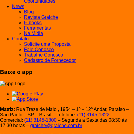
Oportunidades
News
Blog
Revista Graiche
E-books
Ferramentas
Na Mídia
Contato
Solicite uma Proposta
Fale Conosco
Trabalhe Conosco
Cadastro de Fornecedor
Baixe o app
Matriz:
Rua Treze de Maio , 1954 – 1º – 12º Andar, Paraíso –
São Paulo – SP – Brasil – Telefone:
(11) 3145-1322
–
Comercial:
(11) 3145-1300
– Segunda a Sexta das 08:30 às
17:30 horas –
graiche@graiche.com.br