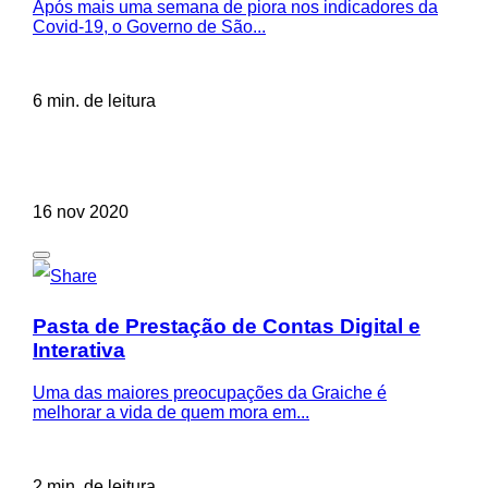
Após mais uma semana de piora nos indicadores da
Covid-19, o Governo de São...
6 min. de leitura
16 nov 2020
Pasta de Prestação de Contas Digital e
Interativa
Uma das maiores preocupações da Graiche é
melhorar a vida de quem mora em...
2 min. de leitura