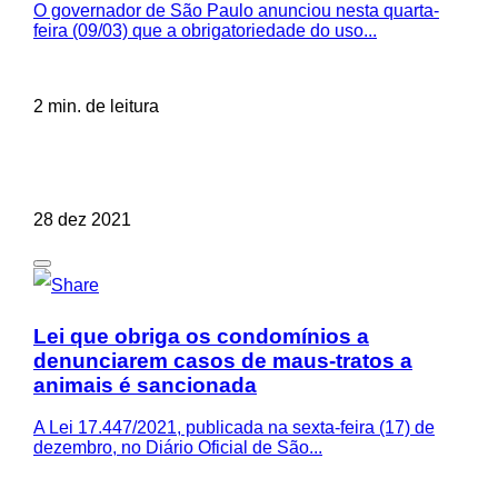
O governador de São Paulo anunciou nesta quarta-
feira (09/03) que a obrigatoriedade do uso...
2 min. de leitura
28 dez 2021
Lei que obriga os condomínios a
denunciarem casos de maus-tratos a
animais é sancionada
A Lei 17.447/2021, publicada na sexta-feira (17) de
dezembro, no Diário Oficial de São...