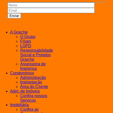
A Graiche
O Grupo
Filiais
LGPD
Responsabilidade
Social e Projetos
Graiche
Assessoria de
Imprensa
Condomínios
Administração
Implantação
Área do Cliente
Adm. de Imóveis
Confira nossos
Serviços
Imobiliária
Confira as