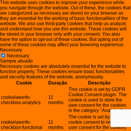
This website uses cookies to improve your experience while
you navigate through the website. Out of these, the cookies that
are categorized as necessary are stored on your browser as
they are essential for the working of basic functionalities of the
website. We also use third-party cookies that help us analyze
and understand how you use this website. These cookies will
be stored in your browser only with your consent. You also
have the option to opt-out of these cookies. But opting out of
some of these cookies may affect your browsing experience.
Necessary
Necessary
Sempre ativado
Necessary cookies are absolutely essential for the website to
function properly. These cookies ensure basic functionalities
and security features of the website, anonymously.
Cookie
Duração
Descrição
This cookie is set by GDPR
Cookie Consent plugin. The
cookielawinfo-
11
cookie is used to store the
checkbox-analytics
months
user consent for the cookies
in the category "Analytics".
The cookie is set by GDPR
cookielawinfo-
11
cookie consent to record the
checkbox-functional
months
user consent for the cookies