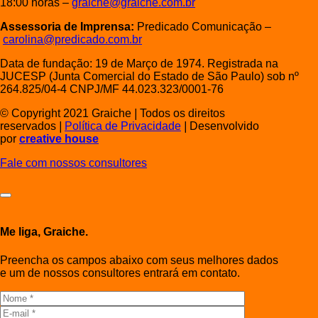
18:00 horas –
graiche@graiche.com.br
Assessoria de Imprensa:
Predicado Comunicação –
carolina@predicado.com.br
Data de fundação: 19 de Março de 1974. Registrada na
JUCESP (Junta Comercial do Estado de São Paulo) sob nº
264.825/04-4 CNPJ/MF 44.023.323/0001-76
© Copyright 2021 Graiche
|
Todos os direitos
reservados
|
Política de Privacidade
|
Desenvolvido
por
creative house
Fale com nossos consultores
Me liga, Graiche.
Preencha os campos abaixo com seus melhores dados
e um de nossos consultores entrará em contato.