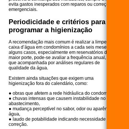
evita gastos inesperados com reparos ou correções
emergenciais.
Periodicidade e critérios para
programar a higienização
A recomendação mais comum é realizar a limpeza da
caixa d’água em condomínios a cada seis meses. Em
alguns casos, especialmente em reservatórios de
maior porte, pode-se avaliar a frequência anual, desde
que acompanhada por análises regulares de
qualidade da água.
Existem ainda situações que exigem uma
higienização fora do calendário, como:
● obras que afetem a rede hidráulica do condomínio,
● chuvas intensas que causem instabilidade no
abastecimento,
● mudança perceptível no sabor, odor ou aparência da
água,
● laudo de potabilidade indicando necessidade de
correção.