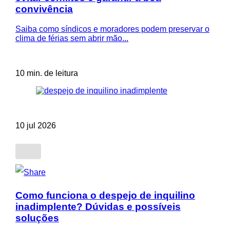
convivência
Saiba como síndicos e moradores podem preservar o
clima de férias sem abrir mão...
10 min. de leitura
10 jul 2026
Como funciona o despejo de inquilino
inadimplente? Dúvidas e possíveis
soluções