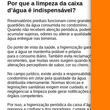
Por que a limpeza da caixa
d’água é indispensável?
Reservatórios prediais funcionam como grandes
guardiões da água consumida no condomínio.
Quando não recebem atenção periódica, podem
acumular sujeiras, odores ou alterar a qualidade da
água entregue nas torneiras.
Do ponto de vista da saúde, a higienização garante
que a água se mantenha potável e própria
para o consumo diário. Também evita reclamações
recorrentes, que muitas vezes surgem quando há
alterações perceptíveis de sabor, cor ou cheiro.
No campo jurídico, existe ainda a responsabilidade do
condomínio em zelar pela qualidade da água
distribuída internamente. Normas técnicas e
legislações sanitárias exigem esse cuidado, e
negligenciar a limpeza pode gerar notificações dos
órgãos competentes.
Por isso, a higienização periódica da caixa d’água
preserva a confiança dos moradores, cumpre a lei e