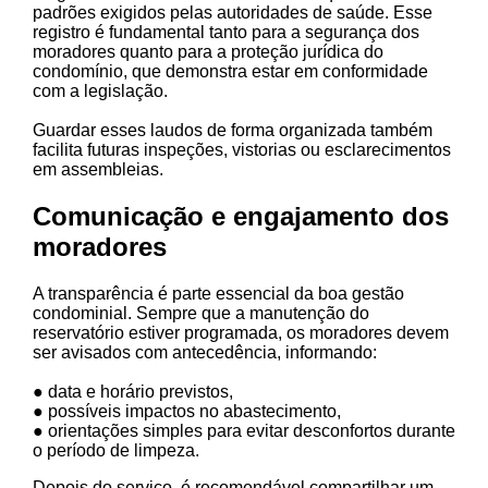
padrões exigidos pelas autoridades de saúde. Esse
registro é fundamental tanto para a segurança dos
moradores quanto para a proteção jurídica do
condomínio, que demonstra estar em conformidade
com a legislação.
Guardar esses laudos de forma organizada também
facilita futuras inspeções, vistorias ou esclarecimentos
em assembleias.
Comunicação e engajamento dos
moradores
A transparência é parte essencial da boa gestão
condominial. Sempre que a manutenção do
reservatório estiver programada, os moradores devem
ser avisados com antecedência, informando:
● data e horário previstos,
● possíveis impactos no abastecimento,
● orientações simples para evitar desconfortos durante
o período de limpeza.
Depois do serviço, é recomendável compartilhar um