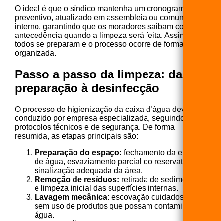
O ideal é que o síndico mantenha um cronograma
preventivo, atualizado em assembleia ou comunicado
interno, garantindo que os moradores saibam com
antecedência quando a limpeza será feita. Assim,
todos se preparam e o processo ocorre de forma
organizada.
Passo a passo da limpeza: da
preparação à desinfecção
O processo de higienização da caixa d’água deve ser
conduzido por empresa especializada, seguindo
protocolos técnicos e de segurança. De forma
resumida, as etapas principais são:
Preparação do espaço:
fechamento da entrada
de água, esvaziamento parcial do reservatório e
sinalização adequada da área.
Remoção de resíduos:
retirada de sedimentos
e limpeza inicial das superfícies internas.
Lavagem mecânica:
escovação cuidadosa,
sem uso de produtos que possam contaminar a
água.