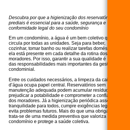
Descubra por que a higienização dos reservatórios
prediais é essencial para a saúde, segurança e
conformidade legal do seu condomínio
Em um condomínio, a água é um bem coletivo que
circula por todas as unidades. Seja para beber,
cozinhar, tomar banho ou realizar tarefas domésticas,
ela está presente em cada detalhe da rotina dos
moradores. Por isso, garantir a sua qualidade é uma
das responsabilidades mais importantes da gestão
condominial.
Entre os cuidados necessários, a limpeza da caixa
d’água ocupa papel central. Reservatórios sem
manutenção adequada podem acumular resíduos,
prejudicar a potabilidade e comprometer a confiança
dos moradores. Já a higienização periódica assegura
tranquilidade para todos, cumpre exigências legais e
evita problemas futuros. Mais do que uma obrigação,
trata-se de uma medida preventiva que valoriza o
condomínio e protege a saúde coletiva.