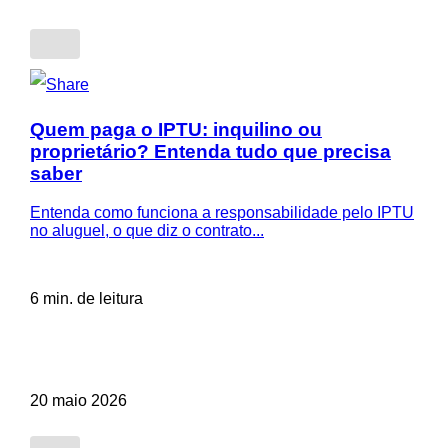
Quem paga o IPTU: inquilino ou
proprietário? Entenda tudo que precisa
saber
Entenda como funciona a responsabilidade pelo IPTU
no aluguel, o que diz o contrato...
6 min. de leitura
20 maio 2026