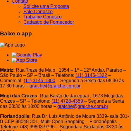
Contato
Solicite uma Proposta
Fale Conosco
Trabalhe Conosco
Cadastro de Fornecedor
Baixe o app
Matriz:
Rua Treze de Maio , 1954 – 1º – 12º Andar, Paraíso –
São Paulo – SP – Brasil – Telefone:
(11) 3145-1322
–
Comercial:
(11) 3145-1300
– Segunda a Sexta das 08:30 às
17:30 horas –
graiche@graiche.com.br
Mogi das Cruzes:
Rua Barão de Jaceguai , 1673 Mogi das
Cruzes – SP – Telefone:
(11) 4728-4359
– Segunda a Sexta
das 08:30 às 18:00 horas –
graiche@graiche.com.br
Florianópolis:
Rua Dr. Luiz Antônio de Moura 3339- sala 301-
B CEP 88048-301- Multi Open Shopping – Florianópolis –
Telefone: (48) 99803-9796 – Segunda a Sexta das 08:30 às