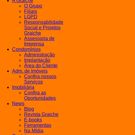
A Graiche
O Grupo
Filiais
LGPD
Responsabilidade
Social e Projetos
Graiche
Assessoria de
Imprensa
Condomínios
Administração
Implantação
Área do Cliente
Adm. de Imóveis
Confira nossos
Serviços
Imobiliária
Confira as
Oportunidades
News
Blog
Revista Graiche
E-books
Ferramentas
Na Mídia