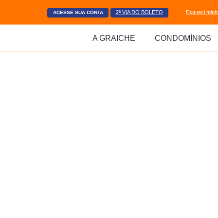
Esqueci min
2ª VIA DO BOLETO
ACESSE SUA CONTA
A GRAICHE
CONDOMÍNIOS