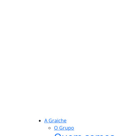
A Graiche
O Grupo