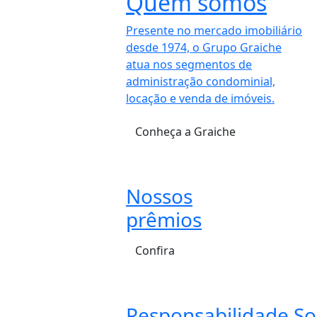
Quem somos
Presente no mercado imobiliário
desde 1974, o Grupo Graiche
atua nos segmentos de
administração condominial,
locação e venda de imóveis.
Conheça a Graiche
Nossos
prêmios
Confira
Responsabilidade So