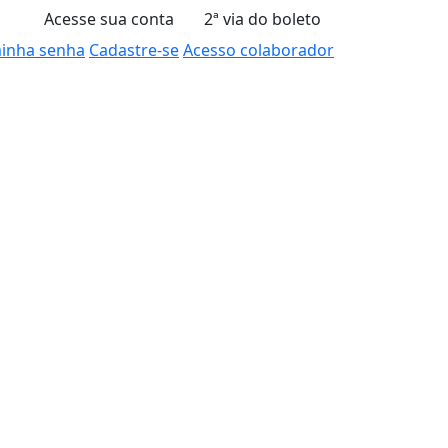
Acesse sua conta
2ª via do boleto
minha senha
Cadastre-se
Acesso colaborador