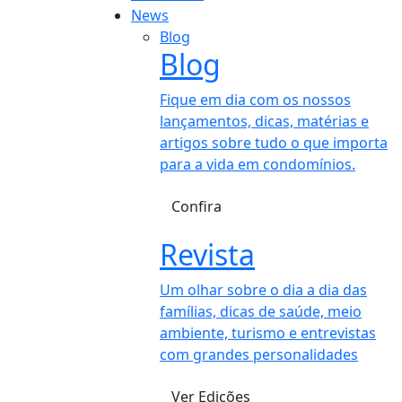
News
Blog
Blog
Fique em dia com os nossos
lançamentos, dicas, matérias e
artigos sobre tudo o que importa
para a vida em condomínios.
Confira
Revista
Um olhar sobre o dia a dia das
famílias, dicas de saúde, meio
ambiente, turismo e entrevistas
com grandes personalidades
Ver Edições