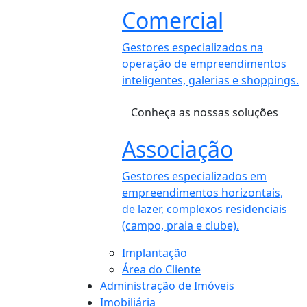
Comercial
Gestores especializados na
operação de empreendimentos
inteligentes, galerias e shoppings.
Conheça as nossas soluções
Associação
Gestores especializados em
empreendimentos horizontais,
de lazer, complexos residenciais
(campo, praia e clube).
Implantação
Área do Cliente
Administração de Imóveis
Imobiliária