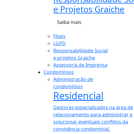
e Projetos Graiche
Saiba mais
Filiais
LGPD
Responsabilidade Social
e projetos Graiche
Assessoria de Imprensa
Condomínios
Administração de
condomínios
Residencial
Gestores especializados na área de
relacionamento para administrar e
solucionar eventuais conflitos da
convivência condominial.